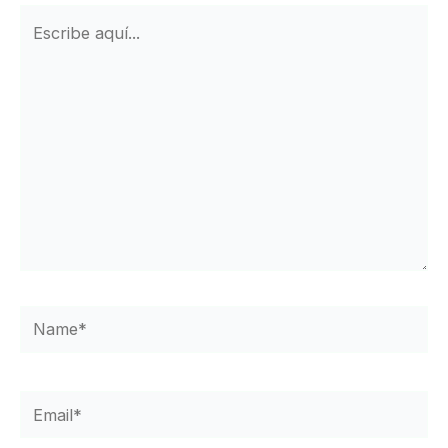
Escribe
aquí...
Name*
Email*