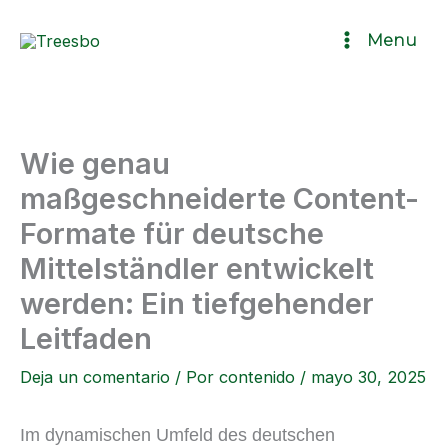
Ir
Menu
al
contenido
Wie genau
maßgeschneiderte Content-
Formate für deutsche
Mittelständler entwickelt
werden: Ein tiefgehender
Leitfaden
Deja un comentario
/ Por
contenido
/
mayo 30, 2025
Im dynamischen Umfeld des deutschen