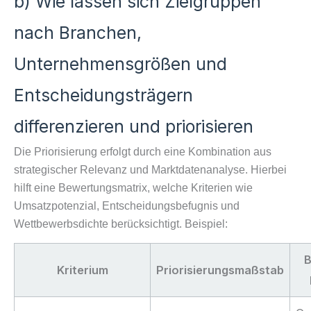
b) Wie lassen sich Zielgruppen
nach Branchen,
Unternehmensgrößen und
Entscheidungsträgern
differenzieren und priorisieren
Die Priorisierung erfolgt durch eine Kombination aus
strategischer Relevanz und Marktdatenanalyse. Hierbei
hilft eine Bewertungsmatrix, welche Kriterien wie
Umsatzpotenzial, Entscheidungsbefugnis und
Wettbewerbsdichte berücksichtigt. Beispiel:
B
Kriterium
Priorisierungsmaßstab