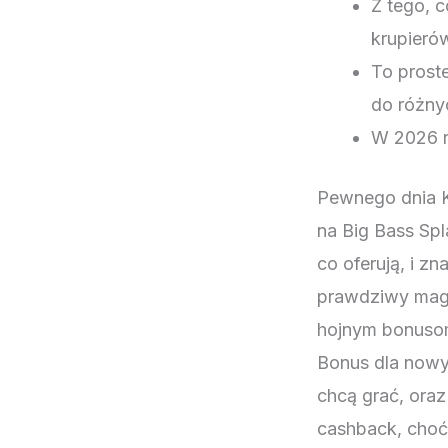
Z tego, c
krupieró
To prost
do różny
W 2026 r
Pewnego dnia K
na Big Bass Spl
co oferują, i z
prawdziwy magn
hojnym bonuso
Bonus dla nowyc
chcą grać, oraz
cashback, choć