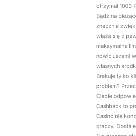
otrzymał 1000 
Bądź na bieżąco
znacznie zwięk
wiążą się z pe
maksymalne limi
nowicjuszami w
własnych środ
Brakuje tylko k
problem? Przecz
Ciebie odpowie
Cashback to pr
Casino nie koń
graczy. Dostaje