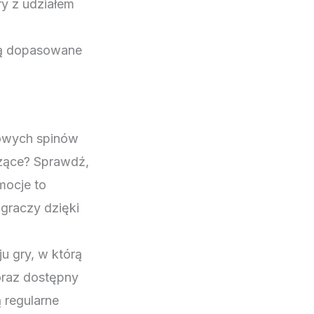
ry z udziałem
 są dopasowane
mowych spinów
szące? Sprawdź,
mocje to
graczy dzięki
u gry, w którą
 oraz dostępny
 regularne