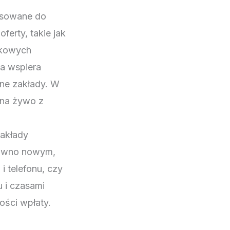
pasowane do
ferty, takie jak
tkowych
ta wspiera
zne zakłady. W
 na żywo z
zakłady
równo nowym,
i telefonu, czy
u i czasami
ści wpłaty.