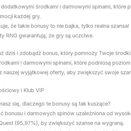
ę dodatkowymi środkami i darmowymi spinami, które 
mocji każdej gry.
je, że takie bonusy to nie bajka, tylko realna szansa!
aty RNG gwarantują, że gry są uczciwe.
 już dziś i zdobądź bonus, który pomnoży Twoje środki.
odkami i darmowymi spinami, które podniosą poziom 
 z naszej wyjątkowej oferty, aby zwiększyć swoje sza
ościowy i Klub VIP
iasz się, dlaczego te bonusy są tak kuszące?
 bonusu i darmowych spinów uzależniona od wysoko
Quest (95,97%), by zwiększyć szanse na wygraną.