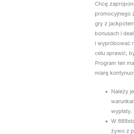
Chcę zapropono
promocyjnego ży
gry z jackpote
bonusach i dea
i wypróbować ró
celu sprawić, b
Program ten ma
miarę kontynuo
Należy j
warunkam
wypłaty.
W 888sta
żywo z p