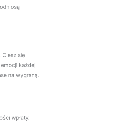
podniosą
 Ciesz się
emocji każdej
nse na wygraną.
ści wpłaty.