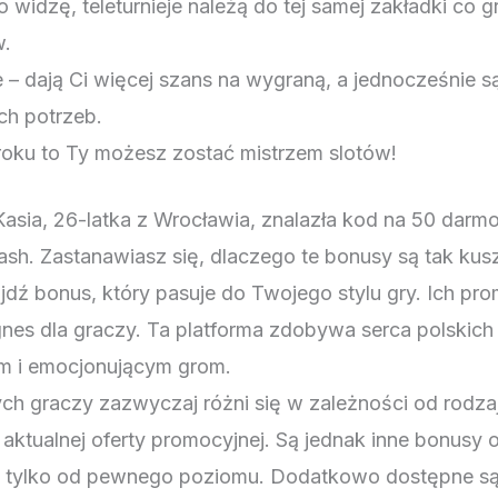
o widzę, teleturnieje należą do tej samej zakładki co g
w.
e – dają Ci więcej szans na wygraną, a jednocześnie
ch potrzeb.
oku to Ty możesz zostać mistrzem slotów!
asia, 26-latka z Wrocławia, znalazła kod na 50 dar
ash. Zastanawiasz się, dlaczego te bonusy są tak ku
najdź bonus, który pasuje do Twojego stylu gry. Ich pro
es dla graczy. Ta platforma zdobywa serca polskich 
m i emocjonującym grom.
h graczy zazwyczaj różni się w zależności od rodzaj
 aktualnej oferty promocyjnej. Są jednak inne bonusy
 tylko od pewnego poziomu. Dodatkowo dostępne są