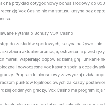
 jak na przykład cotygodniowy bonus środowy do 850
 recenzję Vox Casino nie ma statusu kasyna bez depo
onusu.
dawane Pytania o Bonusy VOX Casino
stęp do zakładów sportowych, kasyna na żywo i nie t
lski zbiera aktualne promocje, ostrzeżenia przed ryzyk
h marek, wspierając odpowiedzialną grę i unikanie ni
ieczne i nowoczesne vox kasyno spełnia oczekiwani
raczy. Program lojalnościowy zazwyczaj działa pop
raczom punktów lojalnościowych za każdy postawion
ardziej oddanych graczy, Vox Casino ma program loja
ę, teleturnieje należą do tej samej zakładki co gry z u