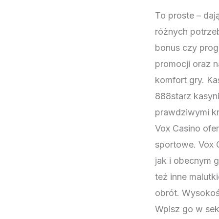
To proste – da
różnych potrzeb
bonus czy prog
promocji oraz n
komfort gry. K
888starz kasyn
prawdziwymi kr
Vox Casino ofer
sportowe. Vox 
jak i obecnym g
też inne malutk
obrót. Wysokoś
Wpisz go w sekc