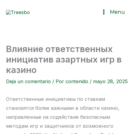
Ir
Menu
al
contenido
Влияние ответственных
инициатив азартных игр в
казино
Deja un comentario
/ Por
contenido
/
mayo 28, 2025
Ответственные инициативы по ставкам
становятся более важными в области казино,
направленные на содействие безопасным
методам игр и защитников от возможного