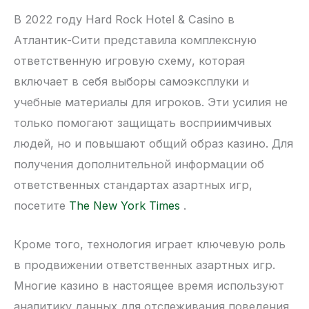
В 2022 году Hard Rock Hotel & Casino в
Атлантик-Сити представила комплексную
ответственную игровую схему, которая
включает в себя выборы самоэксплуки и
учебные материалы для игроков. Эти усилия не
только помогают защищать восприимчивых
людей, но и повышают общий образ казино. Для
получения дополнительной информации об
ответственных стандартах азартных игр,
посетите
The New York Times
.
Кроме того, технология играет ключевую роль
в продвижении ответственных азартных игр.
Многие казино в настоящее время используют
аналитику данных для отслеживания поведения