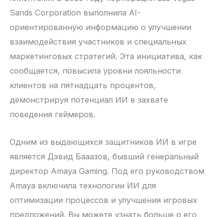
Sands Corporation выполнила AI-
ориентированную информацию о улучшении
взаимодействия участников и специальных
маркетинговых стратегий. Эта инициатива, как
сообщается, повысила уровни лояльности
клиентов на пятнадцать процентов,
демонстрируя потенциал ИИ в захвате
поведения геймеров.
Одним из выдающихся защитников ИИ в игре
является Дэвид Бааазов, бывший генеральный
директор Amaya Gaming. Под его руководством
Amaya включила технологии ИИ для
оптимизации процессов и улучшения игровых
предложений. Вы можете узнать больше о его