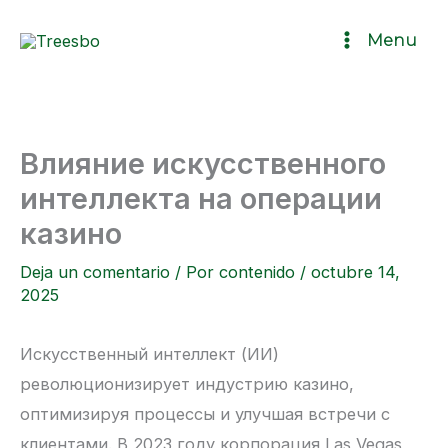
Ir
Menu
al
contenido
Влияние искусственного
интеллекта на операции
казино
Deja un comentario
/ Por
contenido
/
octubre 14,
2025
Искусственный интеллект (ИИ)
революционизирует индустрию казино,
оптимизируя процессы и улучшая встречи с
клиентами. В 2023 году корпорация Las Vegas