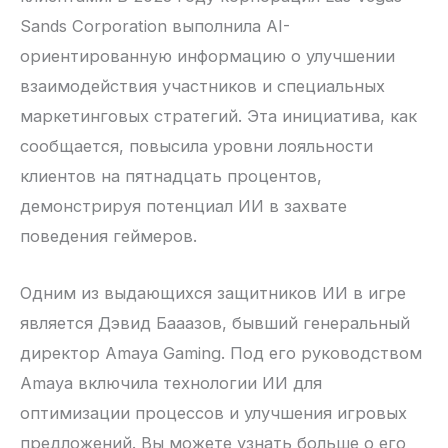
Sands Corporation выполнила AI-
ориентированную информацию о улучшении
взаимодействия участников и специальных
маркетинговых стратегий. Эта инициатива, как
сообщается, повысила уровни лояльности
клиентов на пятнадцать процентов,
демонстрируя потенциал ИИ в захвате
поведения геймеров.
Одним из выдающихся защитников ИИ в игре
является Дэвид Бааазов, бывший генеральный
директор Amaya Gaming. Под его руководством
Amaya включила технологии ИИ для
оптимизации процессов и улучшения игровых
предложений. Вы можете узнать больше о его