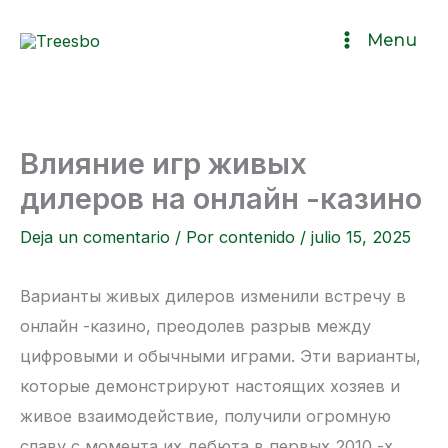
Ir
Menu
al
contenido
Влияние игр живых
дилеров на онлайн -казино
Deja un comentario
/ Por
contenido
/
julio 15, 2025
Варианты живых дилеров изменили встречу в
онлайн -казино, преодолев разрыв между
цифровыми и обычными играми. Эти варианты,
которые демонстрируют настоящих хозяев и
живое взаимодействие, получили огромную
славу с момента их дебюта в первых 2010 -х