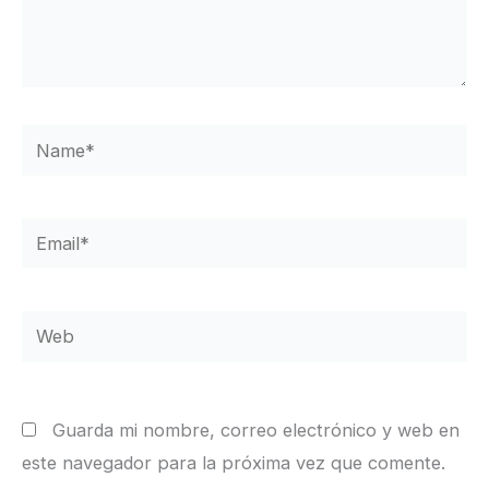
Name*
Email*
Web
Guarda mi nombre, correo electrónico y web en
este navegador para la próxima vez que comente.