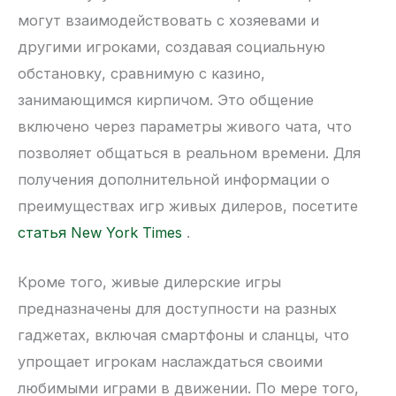
могут взаимодействовать с хозяевами и
другими игроками, создавая социальную
обстановку, сравнимую с казино,
занимающимся кирпичом. Это общение
включено через параметры живого чата, что
позволяет общаться в реальном времени. Для
получения дополнительной информации о
преимуществах игр живых дилеров, посетите
статья New York Times
.
Кроме того, живые дилерские игры
предназначены для доступности на разных
гаджетах, включая смартфоны и сланцы, что
упрощает игрокам наслаждаться своими
любимыми играми в движении. По мере того,