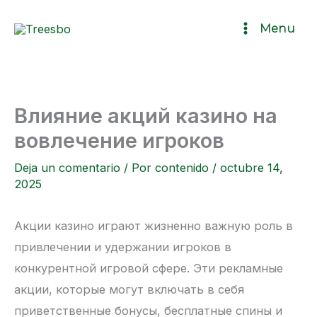
Ir
Menu
al
contenido
Влияние акций казино на
вовлечение игроков
Deja un comentario
/ Por
contenido
/
octubre 14,
2025
Акции казино играют жизненно важную роль в
привлечении и удержании игроков в
конкурентной игровой сфере. Эти рекламные
акции, которые могут включать в себя
приветственные бонусы, бесплатные спины и