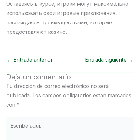
Оставаясь в курсе, игроки могут максимально
использовать свои игровые приключения,
наслаждаясь преимуществами, которые
предоставляют казино.
←
Entrada anterior
Entrada siguiente
→
Deja un comentario
Tu dirección de correo electrónico no será
publicada.
Los campos obligatorios están marcados
con
*
Escribe
aquí...