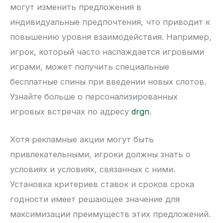
могут изменить предложения в
индивидуальные предпочтения, что приводит к
повышению уровня взаимодействия. Например,
игрок, который часто наслаждается игровыми
играми, может получить специальные
бесплатные спины при введении новых слотов.
Узнайте больше о персонализированных
игровых встречах по адресу
drgn
.
Хотя рекламные акции могут быть
привлекательными, игроки должны знать о
условиях и условиях, связанных с ними.
Установка критериев ставок и сроков срока
годности имеет решающее значение для
максимизации преимуществ этих предложений.