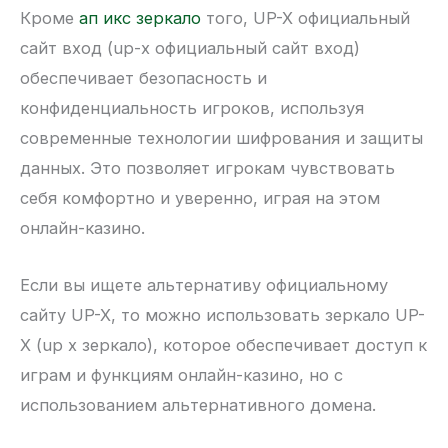
Кроме
ап икс зеркало
того, UP-X официальный
сайт вход (up-x официальный сайт вход)
обеспечивает безопасность и
конфиденциальность игроков, используя
современные технологии шифрования и защиты
данных. Это позволяет игрокам чувствовать
себя комфортно и уверенно, играя на этом
онлайн-казино.
Если вы ищете альтернативу официальному
сайту UP-X, то можно использовать зеркало UP-
X (up x зеркало), которое обеспечивает доступ к
играм и функциям онлайн-казино, но с
использованием альтернативного домена.