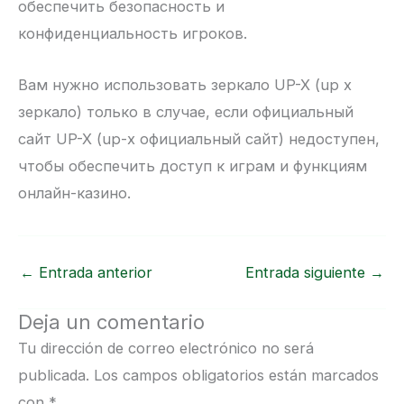
обеспечить безопасность и
конфиденциальность игроков.
Вам нужно использовать зеркало UP-X (up x
зеркало) только в случае, если официальный
сайт UP-X (up-x официальный сайт) недоступен,
чтобы обеспечить доступ к играм и функциям
онлайн-казино.
←
Entrada anterior
Entrada siguiente
→
Deja un comentario
Tu dirección de correo electrónico no será
publicada.
Los campos obligatorios están marcados
con
*