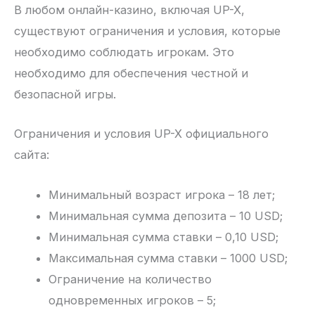
В любом онлайн-казино, включая UP-X,
существуют ограничения и условия, которые
необходимо соблюдать игрокам. Это
необходимо для обеспечения честной и
безопасной игры.
Ограничения и условия UP-X официального
сайта:
Минимальный возраст игрока – 18 лет;
Минимальная сумма депозита – 10 USD;
Минимальная сумма ставки – 0,10 USD;
Максимальная сумма ставки – 1000 USD;
Ограничение на количество
одновременных игроков – 5;