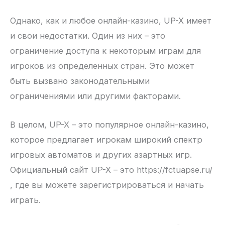
Однако, как и любое онлайн-казино, UP-X имеет
и свои недостатки. Один из них – это
ограничение доступа к некоторым играм для
игроков из определенных стран. Это может
быть вызвано законодательными
ограничениями или другими факторами.
В целом, UP-X – это популярное онлайн-казино,
которое предлагает игрокам широкий спектр
игровых автоматов и других азартных игр.
Официальный сайт UP-X – это https://fctuapse.ru/
, где вы можете зарегистрироваться и начать
играть.