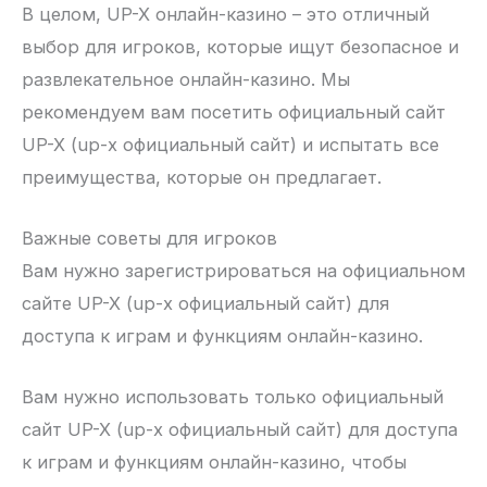
В целом, UP-X онлайн-казино – это отличный
выбор для игроков, которые ищут безопасное и
развлекательное онлайн-казино. Мы
рекомендуем вам посетить официальный сайт
UP-X (up-x официальный сайт) и испытать все
преимущества, которые он предлагает.
Важные советы для игроков
Вам нужно зарегистрироваться на официальном
сайте UP-X (up-x официальный сайт) для
доступа к играм и функциям онлайн-казино.
Вам нужно использовать только официальный
сайт UP-X (up-x официальный сайт) для доступа
к играм и функциям онлайн-казино, чтобы