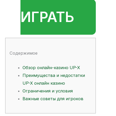
ИГРАТЬ
Содержимое
Обзор онлайн-казино UP-X
Преимущества и недостатки
UP-X онлайн казино
Ограничения и условия
Важные советы для игроков