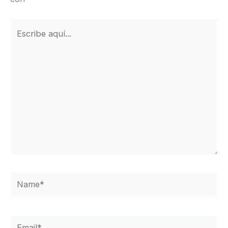
Escribe
aquí...
Name*
Email*