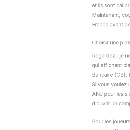
et ils sont cali
Maintenant, voy
France avant de
Choisir une pla
Regardez : je ne
qui affichent cl
Bancaire (CB), 
Si vous voulez 
ANJ pour les slo
d’ouvrir un com
Pour les joueur