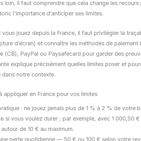
us loin, il faut comprendre que cela change les recours
 donc l’importance d’anticiper ses limites.
ous jouez depuis la France, il faut privilégier la traçab
pture d’écran) et connaître les méthodes de paiement
re (CB), PayPal ou Paysafecard pour garder des preuv
nte explique précisément quelles limites poser et pour
e dans notre contexte.
à appliquer en France pour vos limites
pratique : ne jouez jamais plus de 1 % à 2 % de votre b
ble si vous voulez durer ; par exemple, avec 1 000,50 
s autour de 10 € au maximum.
une perte quotidienne — 50 € ou 100 € selon votre re