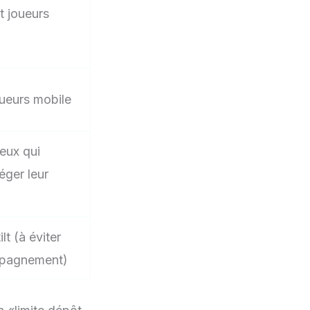
t joueurs
oueurs mobile
eux qui
éger leur
lt (à éviter
pagnement)