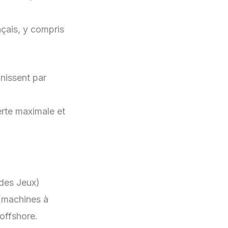
nçais, y compris
nissent par
rte maximale et
 des Jeux)
 (machines à
 offshore.