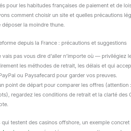
brés pour les habitudes françaises de paiement et de lois
ons comment choisir un site et quelles précautions lé
 déposer la moindre thune.
teforme depuis la France : précautions et suggestions
 vais pas vous dire d’aller n’importe où — privilégiez 
airement les méthodes de retrait, les délais et qui accep
PayPal ou Paysafecard pour garder vos preuves.
un point de départ pour comparer les offres (attention 
ts), regardez les conditions de retrait et la clarté de
pte.
s qui testent des casinos offshore, un exemple concret