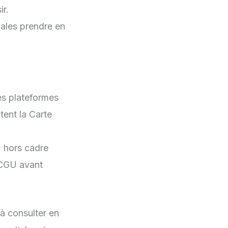
ir.
gales prendre en
les plateformes
tent la Carte
: hors cadre
s CGU avant
 à consulter en