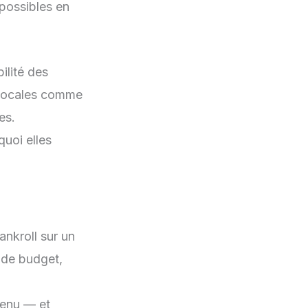
 possibles en
ilité des
 locales comme
es.
quoi elles
ankroll sur un
€ de budget,
venu — et