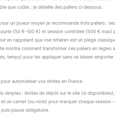
te que coûte ; je détaille des paliers ci‑dessous.
our un joueur moyen je recommande trois paliers : ses
courte (50 €–100 €) et session contrôlée (500 € max) p
out en rappelant que «se refaire» est un piège classiqu
nte montre comment transformer ces paliers en règles
ls, temps) pour les appliquer sans se laisser emporter 
s pour automatiser vos limites en France
ls simples : limites de dépôt sur le site (si disponibles)
 et un carnet (ou note) pour marquer chaque session 
puis pause obligatoire.