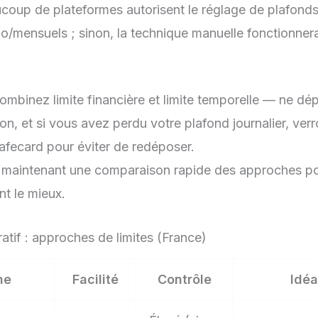
coup de plateformes autorisent le réglage de plafond
do/mensuels ; sinon, la technique manuelle fonctionnera
combinez limite financière et limite temporelle — ne dé
on, et si vous avez perdu votre plafond journalier, verr
safecard pour éviter de redéposer.
maintenant une comparaison rapide des approches pou
nt le mieux.
tif : approches de limites (France)
he
Facilité
Contrôle
Idéa