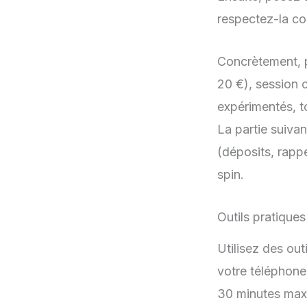
respectez-la coû
Concrètement, p
20 €), session 
expérimentés, t
La partie suiva
(déposits, rappe
spin.
Outils pratique
Utilisez des outi
votre téléphone
30 minutes max 