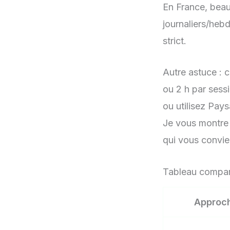
En France, beau
journaliers/heb
strict.
Autre astuce : 
ou 2 h par sessi
ou utilisez Pay
Je vous montre 
qui vous convie
Tableau compara
Approc