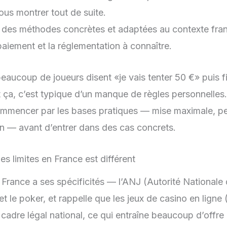
ous montrer tout de suite.
le des méthodes concrètes et adaptées au contexte fra
aiement et la réglementation à connaître.
aucoup de joueurs disent «je vais tenter 50 €» puis fi
t ça, c’est typique d’un manque de règles personnelles.
mmencer par les bases pratiques — mise maximale, pe
n — avant d’entrer dans des cas concrets.
es limites en France est différent
a France a ses spécificités — l’ANJ (Autorité Nationale
 et le poker, et rappelle que les jeux de casino en ligne
cadre légal national, ce qui entraîne beaucoup d’offre