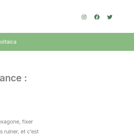
oltaica
ance :
exagone, fixer
 ruiner, et c’est