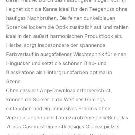
dieser Kanne. Durch das Fassungsvermögen von 1,1
l eignet sich die Kanne ideal für den Teegenuss ohne
häufiges Nachbrühen. Die feinen dunkelblauen
Sprenkel lockern die Optik zusätzlich auf und zahlen
ideal in den äußert harmonischen Produktlook ein.
Hierbei sorgt insbesondere der spannende
Farbverlauf in ausgefallener Wischtechnik für einen
Hingucker und setzt die schönen Blau- und
Blasslilatöne als Hintergrundfarben optimal in
Szene.
Ohne dass ein App-Download erforderlich ist,
können die Spieler in die Welt des Gamings
eintauchen und ein immersives Erlebnis ohne
Verzögerungen oder Latenzprobleme genießen. Das
7Oasis Casino ist ein erstklassiges Glücksspielziel,