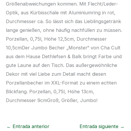
Größenabweichungen kommen. Mit Flecht/Leder-
Optik, aus Kürbisschale mit Aluminiumring in rot,
Durchmesser ca. So lässt sich das Lieblingsgetränk
lange genießen, ohne häufig nachfüllen zu müssen.
Porzellan, 0,75l, Höhe 12,5cm, Durchmesser
10,5cmDer Jumbo Becher „Monster“ von Cha Cult
aus dem Hause Dethlefsen & Balk bringt Farbe und
gute Laune auf den Tisch. Das außergewöhnliche
Dekor mit viel Liebe zum Detail macht diesen
Porzellanbecher im XXL-Format zu einem echten
Blickfang. Porzellan, 0,75l, Höhe 13cm,
Durchmesser 9cmGroß, Größer, Jumbo!
←
Entrada anterior
Entrada siguiente
→