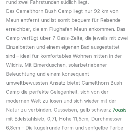
rund zwei Fahrstunden südlich liegt.
Das Camelthorn Bush Camp liegt nur 92 km von
Maun entfernt und ist somit bequem für Reisende
erreichbar, die am Flughafen Maun ankommen. Das
Camp verfügt über 7 Oasis-Zelte, die jeweils mit zwei
Einzelbetten und einem eigenen Bad ausgestattet
sind – ideal für komfortables Wohnen mitten in der
Wildnis. Mit Eimerduschen, solarbetriebener
Beleuchtung und einem konsequent
umweltbewussten Ansatz bietet Camelthorn Bush
Camp die perfekte Gelegenheit, sich von der
modernen Welt zu lösen und sich wieder mit der
Natur zu verbinden. Gusseisen, gelb schwarz
7oasis
mit Edelstahlsieb, 0,7l, Höhe 11,5cm, Durchmesser
6,8cm – Die kugelrunde Form und senfgelbe Farbe