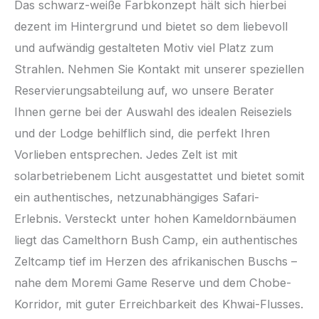
Das schwarz-weiße Farbkonzept hält sich hierbei
dezent im Hintergrund und bietet so dem liebevoll
und aufwändig gestalteten Motiv viel Platz zum
Strahlen. Nehmen Sie Kontakt mit unserer speziellen
Reservierungsabteilung auf, wo unsere Berater
Ihnen gerne bei der Auswahl des idealen Reiseziels
und der Lodge behilflich sind, die perfekt Ihren
Vorlieben entsprechen. Jedes Zelt ist mit
solarbetriebenem Licht ausgestattet und bietet somit
ein authentisches, netzunabhängiges Safari-
Erlebnis. Versteckt unter hohen Kameldornbäumen
liegt das Camelthorn Bush Camp, ein authentisches
Zeltcamp tief im Herzen des afrikanischen Buschs –
nahe dem Moremi Game Reserve und dem Chobe-
Korridor, mit guter Erreichbarkeit des Khwai-Flusses.