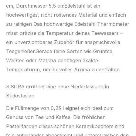
cm, Durchmesser 5,5 cmEdelstahl ist ein
hochwertiges, nicht rostendes Material und einfach
zu reinigen Das hochwertige Edelstahl-Thermometer
misst präzise die Temperatur deines Teewassers –
ein unverzichtbares Zubehör für anspruchsvolle
Teegenießer.Gerade feine Sorten wie Grüntee,
Weißtee oder Matcha benötigen exakte
Temperaturen, um ihr volles Aroma zu entfalten.
SIKORA eröffnet eine neue Niederlassung in
Südostasien
Die Füllmenge von 0,25 l eignet sich ideal zum
Genuss von Tee und Kaffee. Die fröhlichen
Pastellfarben dieses schönen Keramikbechers sind
fein aufeinander abgestimmt und unterstreichen den