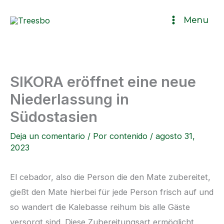
Ir
Menu
al
contenido
SIKORA eröffnet eine neue
Niederlassung in
Südostasien
Deja un comentario
/ Por
contenido
/
agosto 31,
2023
El cebador, also die Person die den Mate zubereitet,
gießt den Mate hierbei für jede Person frisch auf und
so wandert die Kalebasse reihum bis alle Gäste
versorgt sind. Diese Zubereitungsart ermöglicht