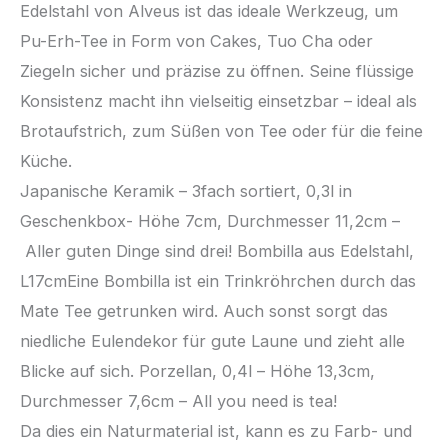
Edelstahl von Alveus ist das ideale Werkzeug, um
Pu-Erh-Tee in Form von Cakes, Tuo Cha oder
Ziegeln sicher und präzise zu öffnen. Seine flüssige
Konsistenz macht ihn vielseitig einsetzbar – ideal als
Brotaufstrich, zum Süßen von Tee oder für die feine
Küche.
Japanische Keramik – 3fach sortiert, 0,3l in
Geschenkbox- Höhe 7cm, Durchmesser 11,2cm –
Aller guten Dinge sind drei! Bombilla aus Edelstahl,
L17cmEine Bombilla ist ein Trinkröhrchen durch das
Mate Tee getrunken wird. Auch sonst sorgt das
niedliche Eulendekor für gute Laune und zieht alle
Blicke auf sich. Porzellan, 0,4l – Höhe 13,3cm,
Durchmesser 7,6cm – All you need is tea!
Da dies ein Naturmaterial ist, kann es zu Farb- und