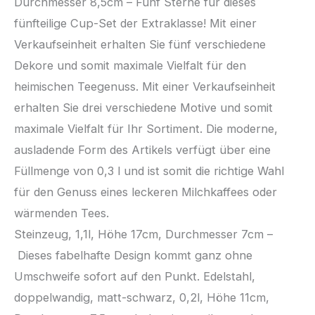
Durchmesser 8,5cm – Fünf Sterne für dieses
fünfteilige Cup-Set der Extraklasse! Mit einer
Verkaufseinheit erhalten Sie fünf verschiedene
Dekore und somit maximale Vielfalt für den
heimischen Teegenuss. Mit einer Verkaufseinheit
erhalten Sie drei verschiedene Motive und somit
maximale Vielfalt für Ihr Sortiment. Die moderne,
ausladende Form des Artikels verfügt über eine
Füllmenge von 0,3 l und ist somit die richtige Wahl
für den Genuss eines leckeren Milchkaffees oder
wärmenden Tees.
Steinzeug, 1,1l, Höhe 17cm, Durchmesser 7cm –
Dieses fabelhafte Design kommt ganz ohne
Umschweife sofort auf den Punkt. Edelstahl,
doppelwandig, matt-schwarz, 0,2l, Höhe 11cm,