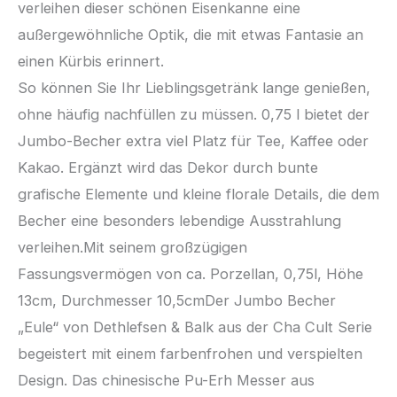
verleihen dieser schönen Eisenkanne eine
außergewöhnliche Optik, die mit etwas Fantasie an
einen Kürbis erinnert.
So können Sie Ihr Lieblingsgetränk lange genießen,
ohne häufig nachfüllen zu müssen. 0,75 l bietet der
Jumbo-Becher extra viel Platz für Tee, Kaffee oder
Kakao. Ergänzt wird das Dekor durch bunte
grafische Elemente und kleine florale Details, die dem
Becher eine besonders lebendige Ausstrahlung
verleihen.Mit seinem großzügigen
Fassungsvermögen von ca. Porzellan, 0,75l, Höhe
13cm, Durchmesser 10,5cmDer Jumbo Becher
„Eule“ von Dethlefsen & Balk aus der Cha Cult Serie
begeistert mit einem farbenfrohen und verspielten
Design. Das chinesische Pu-Erh Messer aus