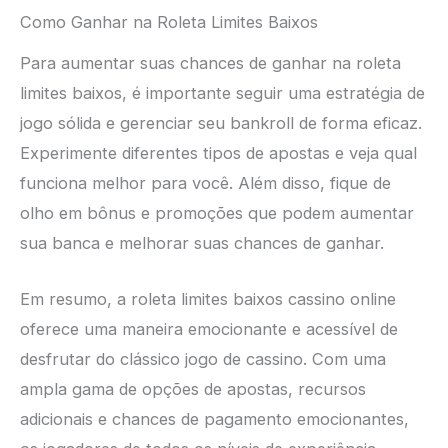
Como Ganhar na Roleta Limites Baixos
Para aumentar suas chances de ganhar na roleta
limites baixos, é importante seguir uma estratégia de
jogo sólida e gerenciar seu bankroll de forma eficaz.
Experimente diferentes tipos de apostas e veja qual
funciona melhor para você. Além disso, fique de
olho em bônus e promoções que podem aumentar
sua banca e melhorar suas chances de ganhar.
Em resumo, a roleta limites baixos cassino online
oferece uma maneira emocionante e acessível de
desfrutar do clássico jogo de cassino. Com uma
ampla gama de opções de apostas, recursos
adicionais e chances de pagamento emocionantes,