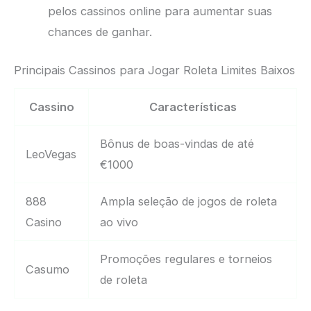
pelos cassinos online para aumentar suas
chances de ganhar.
Principais Cassinos para Jogar Roleta Limites Baixos
Cassino
Características
Bônus de boas-vindas de até
LeoVegas
€1000
888
Ampla seleção de jogos de roleta
Casino
ao vivo
Promoções regulares e torneios
Casumo
de roleta