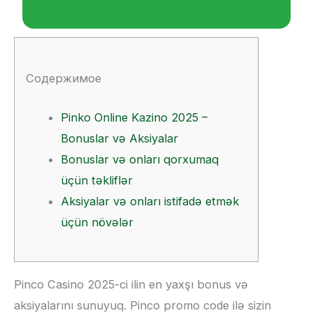
Содержимое
Pinko Online Kazino 2025 –
Bonuslar və Aksiyalar
Bonuslar və onları qorxumaq
üçün təkliflər
Aksiyalar və onları istifadə etmək
üçün növələr
Pinco Casino 2025-ci ilin en yaxşı bonus və
aksiyalarını sunuyuq. Pinco promo code ilə sizin