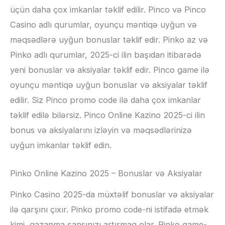
üçün daha çox imkanlar təklif edilir. Pinco və Pinco
Casino adlı qurumlar, oyunçu məntiqə uyğun və
məqsədlərə uyğun bonuslar təklif edir. Pinko az və
Pinko adlı qurumlar, 2025-ci ilin başıdan itibarədə
yeni bonuslar və aksiyalar təklif edir. Pinco game ilə
oyunçu məntiqə uyğun bonuslar və aksiyalar təklif
edilir. Siz Pinco promo code ilə daha çox imkanlar
təklif edilə bilərsiz. Pinco Online Kazino 2025-ci ilin
bonus və aksiyalarını izləyin və məqsədlərinizə
uyğun imkanlar təklif edin.
Pinko Online Kazino 2025 – Bonuslar və Aksiyalar
Pinko Casino 2025-da müxtəlif bonuslar və aksiyalar
ilə qarşını çıxır. Pinko promo code-ni istifadə etmək
kimi, qazanma şansınızı artırmaq olar. Pinko game-