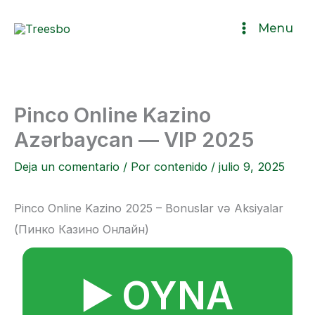
Ir
Menu
al
contenido
Pinco Online Kazino
Azərbaycan — VIP 2025
Deja un comentario
/ Por
contenido
/
julio 9, 2025
Pinco Online Kazino 2025 – Bonuslar və Aksiyalar
(Пинко Казино Онлайн)
▶️ OYNA