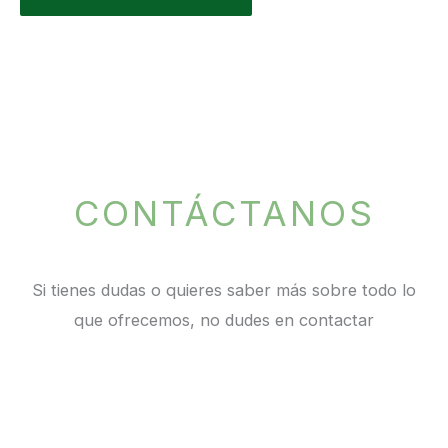
CONTÁCTANOS
Si tienes dudas o quieres saber más sobre todo lo
que ofrecemos, no dudes en contactar