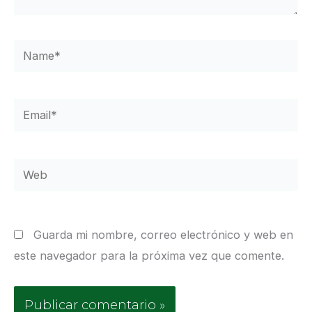
Name*
Email*
Web
Guarda mi nombre, correo electrónico y web en
este navegador para la próxima vez que comente.