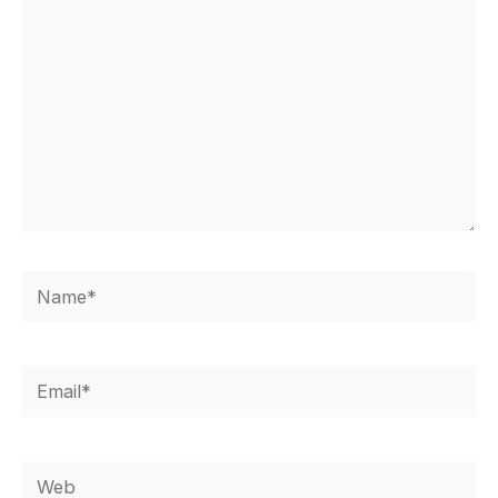
Name*
Email*
Web