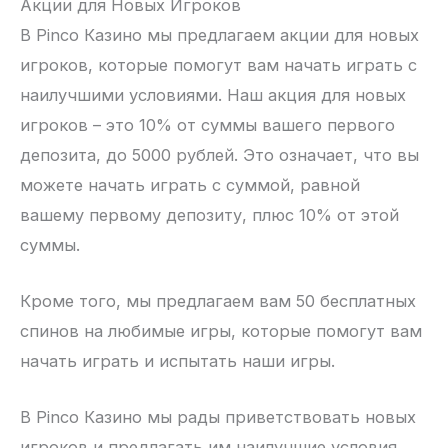
Акции для Новых Игроков
В Pinco Казино мы предлагаем акции для новых
игроков, которые помогут вам начать играть с
наилучшими условиями. Наш акция для новых
игроков – это 10% от суммы вашего первого
депозита, до 5000 рублей. Это означает, что вы
можете начать играть с суммой, равной
вашему первому депозиту, плюс 10% от этой
суммы.
Кроме того, мы предлагаем вам 50 бесплатных
спинов на любимые игры, которые помогут вам
начать играть и испытать наши игры.
В Pinco Казино мы рады приветствовать новых
игроков и предлагать им наилучшие условия