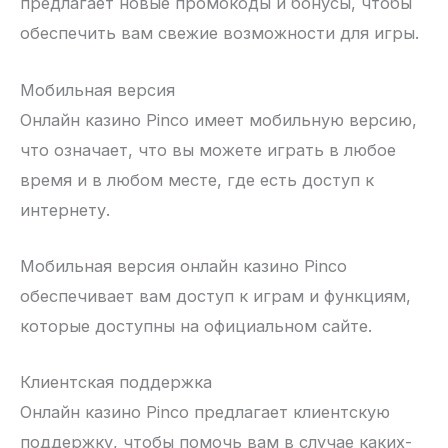
предлагает новые промокоды и бонусы, чтобы
обеспечить вам свежие возможности для игры.
Мобильная версия
Онлайн казино Pinco имеет мобильную версию,
что означает, что вы можете играть в любое
время и в любом месте, где есть доступ к
интернету.
Мобильная версия онлайн казино Pinco
обеспечивает вам доступ к играм и функциям,
которые доступны на официальном сайте.
Клиентская поддержка
Онлайн казино Pinco предлагает клиентскую
поддержку, чтобы помочь вам в случае каких-