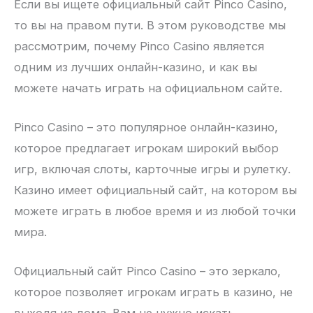
Если вы ищете официальный сайт Pinco Casino,
то вы на правом пути. В этом руководстве мы
рассмотрим, почему Pinco Casino является
одним из лучших онлайн-казино, и как вы
можете начать играть на официальном сайте.
Pinco Casino – это популярное онлайн-казино,
которое предлагает игрокам широкий выбор
игр, включая слоты, карточные игры и рулетку.
Казино имеет официальный сайт, на котором вы
можете играть в любое время и из любой точки
мира.
Официальный сайт Pinco Casino – это зеркало,
которое позволяет игрокам играть в казино, не