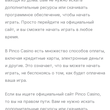
выходя из дома. Вам не нужно искать
дополнительные ресурсы или скачивать
программное обеспечение, чтобы начать
играть. Просто перейдите на официальный
сайт, и вы сможете начать играть в любое
время.
В Pinco Casino есть множество способов оплаты,
включая кредитные карты, электронные деньги
и другие. Это означает, что вы можете начать
играть, не беспокоясь о том, как будет оплачена
ваша игра.
Если вы ищете официальный сайт Pinco Casino,
то вы на правом пути. Вам не нужно искать
дополнительные ресурсы или скачивать