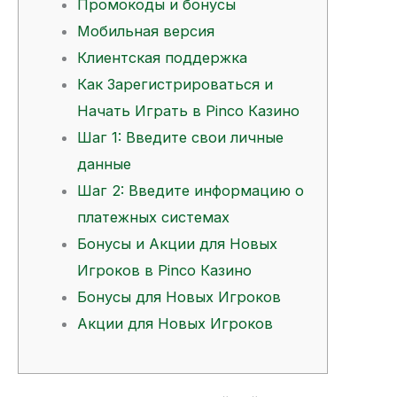
Промокоды и бонусы
Мобильная версия
Клиентская поддержка
Как Зарегистрироваться и
Начать Играть в Pinco Казино
Шаг 1: Введите свои личные
данные
Шаг 2: Введите информацию о
платежных системах
Бонусы и Акции для Новых
Игроков в Pinco Казино
Бонусы для Новых Игроков
Акции для Новых Игроков