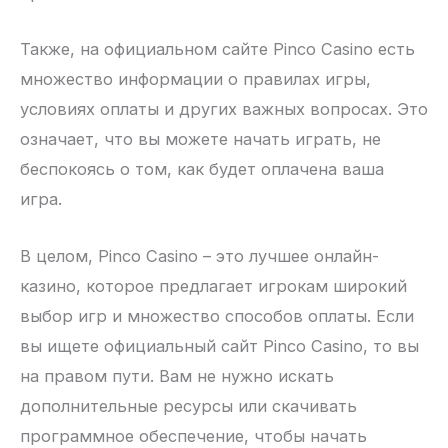
Также, на официальном сайте Pinco Casino есть
множество информации о правилах игры,
условиях оплаты и других важных вопросах. Это
означает, что вы можете начать играть, не
беспокоясь о том, как будет оплачена ваша
игра.
В целом, Pinco Casino – это лучшее онлайн-
казино, которое предлагает игрокам широкий
выбор игр и множество способов оплаты. Если
вы ищете официальный сайт Pinco Casino, то вы
на правом пути. Вам не нужно искать
дополнительные ресурсы или скачивать
программное обеспечение, чтобы начать