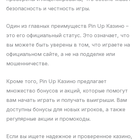
безопасность и честность игры.
Один из главных преимуществ Pin Up Казино –
это его официальный статус. Это означает, что
вы можете быть уверены в том, что играете на
официальном сайте, а не на подделке или
мошенничестве.
Кроме того, Pin Up Казино предлагает
множество бонусов и акций, которые помогут
вам начать играть и получать выигрыши. Вам
доступны бонусы для новых игроков, а также
регулярные акции и промокоды.
Если вы ищете надежное и проверенное казино,