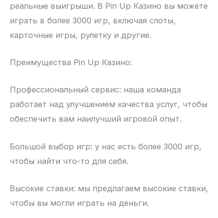
реальные выигрыши. В Pin Up Казино вы можете
играть в более 3000 игр, включая слоты,
карточные игры, рулетку и другие.
Преимущества Pin Up Казино:
Профессиональный сервис: наша команда
работает над улучшением качества услуг, чтобы
обеспечить вам наилучший игровой опыт.
Большой выбор игр: у нас есть более 3000 игр,
чтобы найти что-то для себя.
Высокие ставки: мы предлагаем высокие ставки,
чтобы вы могли играть на деньги.