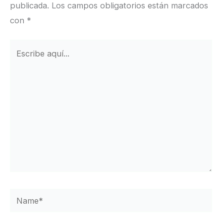
publicada.
Los campos obligatorios están marcados
con
*
Escribe
aquí...
Name*