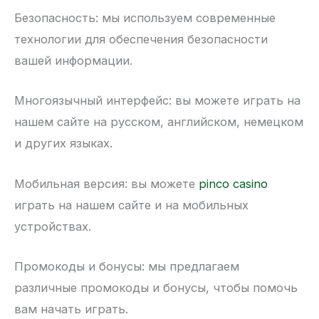
Безопасность: мы используем современные
технологии для обеспечения безопасности
вашей информации.
Многоязычный интерфейс: вы можете играть на
нашем сайте на русском, английском, немецком
и других языках.
Мобильная версия: вы можете
pinco casino
играть на нашем сайте и на мобильных
устройствах.
Промокоды и бонусы: мы предлагаем
различные промокоды и бонусы, чтобы помочь
вам начать играть.