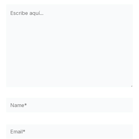
Escribe
aquí...
Name*
Email*