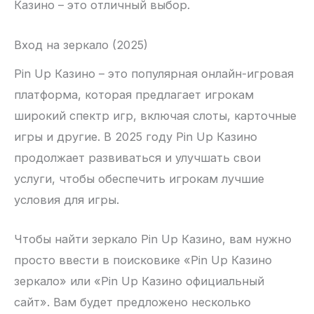
Казино – это отличный выбор.
Вход на зеркало (2025)
Pin Up Казино – это популярная онлайн-игровая
платформа, которая предлагает игрокам
широкий спектр игр, включая слоты, карточные
игры и другие. В 2025 году Pin Up Казино
продолжает развиваться и улучшать свои
услуги, чтобы обеспечить игрокам лучшие
условия для игры.
Чтобы найти зеркало Pin Up Казино, вам нужно
просто ввести в поисковике «Pin Up Казино
зеркало» или «Pin Up Казино официальный
сайт». Вам будет предложено несколько