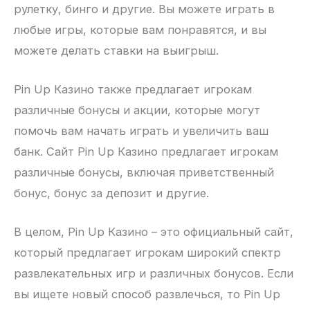
рулетку, бинго и другие. Вы можете играть в
любые игры, которые вам понравятся, и вы
можете делать ставки на выигрыш.
Pin Up Казино также предлагает игрокам
различные бонусы и акции, которые могут
помочь вам начать играть и увеличить ваш
банк. Сайт Pin Up Казино предлагает игрокам
различные бонусы, включая приветственный
бонус, бонус за депозит и другие.
В целом, Pin Up Казино – это официальный сайт,
который предлагает игрокам широкий спектр
развлекательных игр и различных бонусов. Если
вы ищете новый способ развлечься, то Pin Up