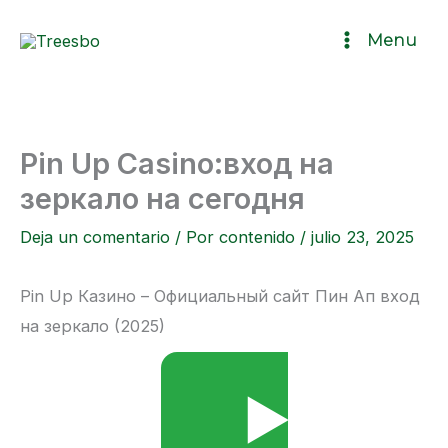
Ir
Menu
al
contenido
Pin Up Casino:вход на
зеркало на сегодня
Deja un comentario
/ Por
contenido
/
julio 23, 2025
Pin Up Казино – Официальный сайт Пин Ап вход
на зеркало (2025)
▶️