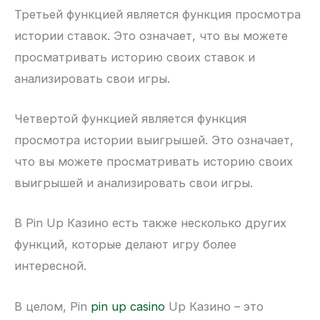
Третьей функцией является функция просмотра
истории ставок. Это означает, что вы можете
просматривать историю своих ставок и
анализировать свои игры.
Четвертой функцией является функция
просмотра истории выигрышей. Это означает,
что вы можете просматривать историю своих
выигрышей и анализировать свои игры.
В Pin Up Казино есть также несколько других
функций, которые делают игру более
интересной.
В целом, Pin
pin up casino
Up Казино – это