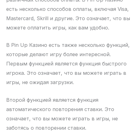
есть несколько способов оплаты, включая Visa,
Mastercard, Skrill и другие. Это означает, что вы
можете оплатить игры, как вам удобно.
В Pin Up Казино есть также несколько функций,
которые делают игру более интересной.
Первым функцией является функция быстрого
игрока. Это означает, что вы можете играть в
игры, не ожидая загрузки.
Второй функцией является функция
автоматического повторения ставки. Это
означает, что вы можете играть в игры, не
заботясь о повторении ставки.