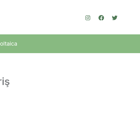
oltaica
iş