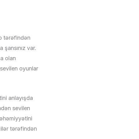
o tərəfindən
 şansınız var.
da olan
sevilen oyunlar
ini anlayışda
ndən sevilen
 əhəmiyyətini
ilər tərəfindən