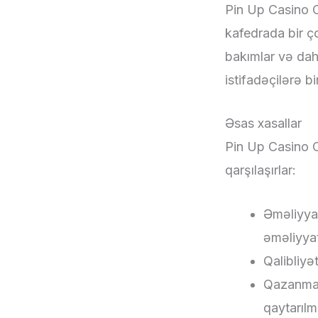
Pin Up Casino O
kafedrada bir ço
bakımlar və da
istifadəçilərə bi
Əsas xasallar
Pin Up Casino O
qarşılaşırlar:
Əməliyya
əməliyyatl
Qalibliyə
Qazanma 
qaytarılma