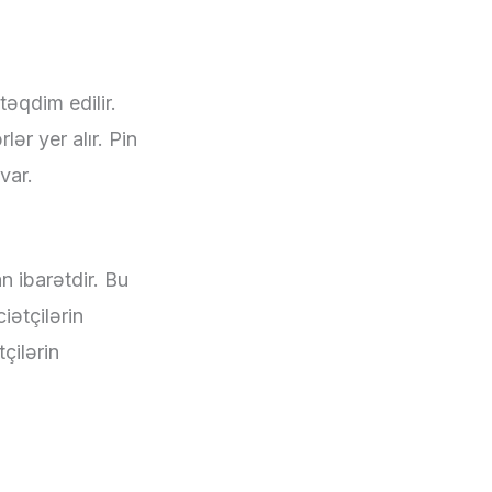
əqdim edilir.
lər yer alır. Pin
var.
n ibarətdir. Bu
iətçilərin
çilərin