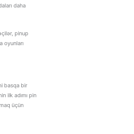
ydaları daha
çilər, pinup
a oyunları
i basqa bir
n ilk adımı pin
atmaq üçün