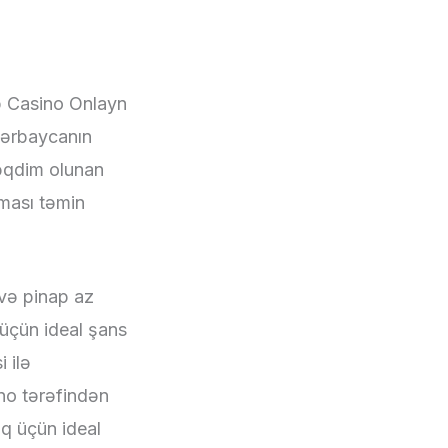
Up Casino Onlayn
zərbaycanın
təqdim olunan
lması təmin
 və pinap az
üçün ideal şans
 ilə
ino tərəfindən
q üçün ideal