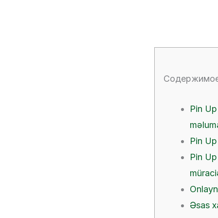
Содержимо
Pin Up
məluma
Pin Up
Pin Up
müraciə
Onlayn
Əsas x