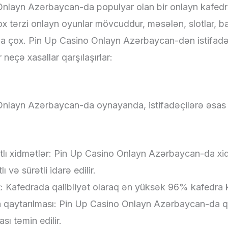
nlayn Azərbaycan-da populyar olan bir onlayn kafedr
x tərzi onlayn oyunlar mövcuddur, məsələn, slotlar, bak
ha çox. Pin Up Casino Onlayn Azərbaycan-dən istifad
r neçə xasallar qarşılaşırlar:
nlayn Azərbaycan-da oynayanda, istifadəçilərə əsas 
tlı xidmətlər: Pin Up Casino Onlayn Azərbaycan-da xi
ı və sürətli idarə edilir.
t: Kafedrada qalibliyət olaraq ən yüksək 96% kafedra k
qaytarılması: Pin Up Casino Onlayn Azərbaycan-da
sı təmin edilir.