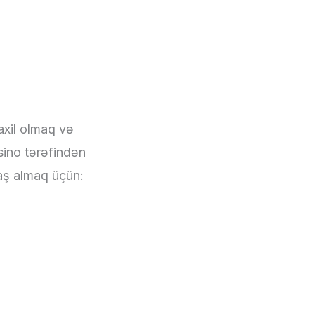
axil olmaq və
ino tərəfindən
aş almaq üçün: