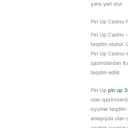
şans yeri olur.
Pin Up Casino 
Pin Up Casino –
təqdim olunur.
Pin Up Casino-n
qazinolardan ib
təqdim edilir.
Pin Up
pin up 
olan qazinolard
oyunlar təqdim 
anlayışda olan 
sevilen oyunlar 