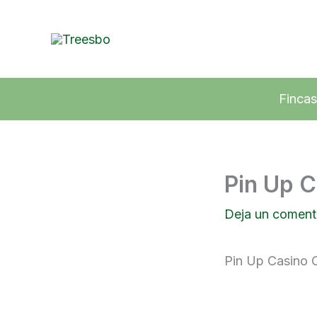
Ir
al
contenido
Fincas
Pin Up C
Deja un coment
Pin Up Casino 