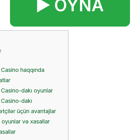
▶️ OYNA
е
 Casino haqqında
tlar
 Casino-dakı oyunlar
 Casino-dakı
tçilər üçün avantajlar
 oyunlar və xasallar
asallar