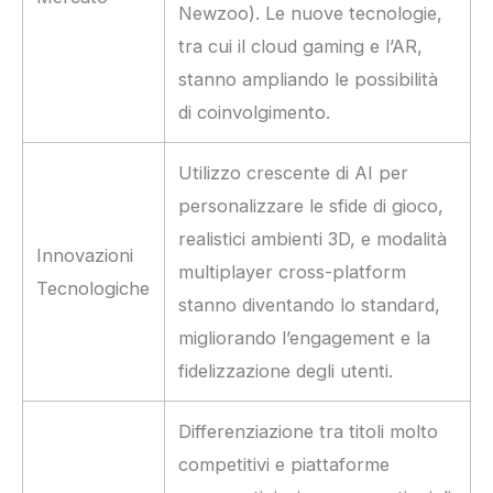
Newzoo). Le nuove tecnologie,
tra cui il cloud gaming e l’AR,
stanno ampliando le possibilità
di coinvolgimento.
Utilizzo crescente di AI per
personalizzare le sfide di gioco,
realistici ambienti 3D, e modalità
Innovazioni
multiplayer cross-platform
Tecnologiche
stanno diventando lo standard,
migliorando l’engagement e la
fidelizzazione degli utenti.
Differenziazione tra titoli molto
competitivi e piattaforme