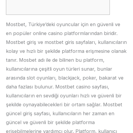
Mostbet, Türkiye’deki oyuncular için en güvenli ve
en popüler online casino platformlarından biridir.
Mostbet giriş ve mostbet giris sayfaları, kullanıcıların
kolay ve hızlı bir şekilde platforma erişmesine olanak
tanır. Mosbet adı ile de bilinen bu platform,
kullanıcılarına çeşitli oyun türleri sunar, bunlar
arasında slot oyunları, blackjack, poker, bakarat ve
daha fazlası bulunur. Mostbet casino sayfası,
kullanıcıların en sevdiği oyunları hızlı ve güvenli bir
şekilde oynayabilecekleri bir ortam sağlar. Mostbet
güncel giriş sayfası, kullanıcıların her zaman en
güncel ve güvenli bir şekilde platforma
erişebilmelerine yardımcı olur. Platform, kullanıcı