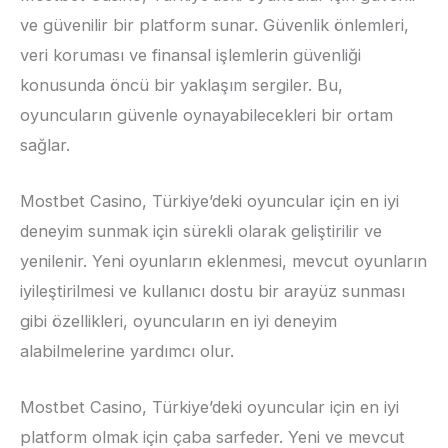
ve güvenilir bir platform sunar. Güvenlik önlemleri,
veri koruması ve finansal işlemlerin güvenliği
konusunda öncü bir yaklaşım sergiler. Bu,
oyuncuların güvenle oynayabilecekleri bir ortam
sağlar.
Mostbet Casino, Türkiye’deki oyuncular için en iyi
deneyim sunmak için sürekli olarak geliştirilir ve
yenilenir. Yeni oyunların eklenmesi, mevcut oyunların
iyileştirilmesi ve kullanıcı dostu bir arayüz sunması
gibi özellikleri, oyuncuların en iyi deneyim
alabilmelerine yardımcı olur.
Mostbet Casino, Türkiye’deki oyuncular için en iyi
platform olmak için çaba sarfeder. Yeni ve mevcut