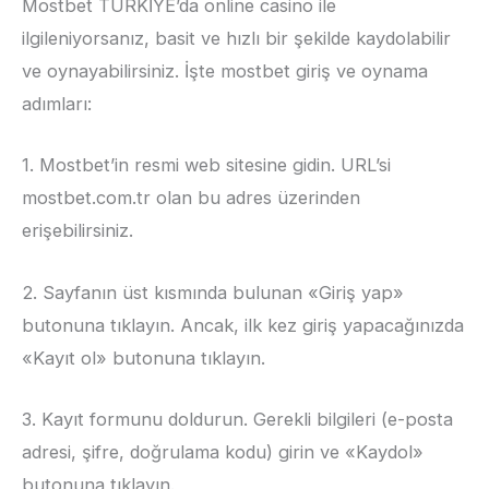
Mostbet TÜRKİYE’da online casino ile
ilgileniyorsanız, basit ve hızlı bir şekilde kaydolabilir
ve oynayabilirsiniz. İşte mostbet giriş ve oynama
adımları:
1. Mostbet’in resmi web sitesine gidin. URL’si
mostbet.com.tr olan bu adres üzerinden
erişebilirsiniz.
2. Sayfanın üst kısmında bulunan «Giriş yap»
butonuna tıklayın. Ancak, ilk kez giriş yapacağınızda
«Kayıt ol» butonuna tıklayın.
3. Kayıt formunu doldurun. Gerekli bilgileri (e-posta
adresi, şifre, doğrulama kodu) girin ve «Kaydol»
butonuna tıklayın.