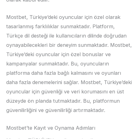
Mostbet, Türkiye’deki oyuncular için özel olarak
tasarlanmış farklılıklar sunmaktadır. Platform,
Türkçe dil desteği ile kullanıcıların dilinde doğrudan
oynayabilecekleri bir deneyim sunmaktadır. Mostbet,
Türkiye’deki oyuncular için özel bonuslar ve
kampanyalar sunmaktadır. Bu, oyuncuların
platforma daha fazla bağlı kalmasını ve oyunları
daha fazla denemelerini sağlar. Mostbet, Türkiye’deki
oyuncular için güvenliği ve veri korumasını en üst
düzeyde ön planda tutmaktadır. Bu, platformun
güvenilirliğini ve güvenilirliği artırmaktadır.
Mostbet’te Kayıt ve Oynama Adımları