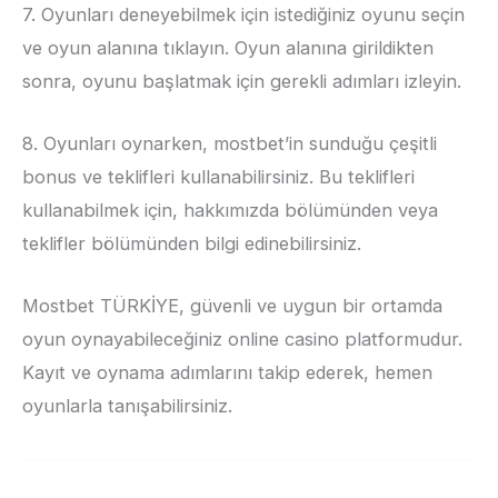
7. Oyunları deneyebilmek için istediğiniz oyunu seçin
ve oyun alanına tıklayın. Oyun alanına girildikten
sonra, oyunu başlatmak için gerekli adımları izleyin.
8. Oyunları oynarken, mostbet’in sunduğu çeşitli
bonus ve teklifleri kullanabilirsiniz. Bu teklifleri
kullanabilmek için, hakkımızda bölümünden veya
teklifler bölümünden bilgi edinebilirsiniz.
Mostbet TÜRKİYE, güvenli ve uygun bir ortamda
oyun oynayabileceğiniz online casino platformudur.
Kayıt ve oynama adımlarını takip ederek, hemen
oyunlarla tanışabilirsiniz.