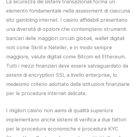
La sicurezza dei sistemi transazionali forma un
elemento fondamentale nella assessment di ciascuna
sito gambling internet. I casino affidabili presentano
una diversità di opzioni che contemplano strumenti
bancari delle maggiori circuiti globali, wallet digitali
noti come Skrill e Neteller, e in modo sempre
maggiore, valute digitali come Bitcoin ed Ethereum.
Tutti i mezzi finanziari deve essere salvaguardato da
sistemi di encryption SSL a livello enterprise, lo
medesimo criterio adottato dalle istituzioni finanziarie
per le procedure internet delicate.
I migliori casino non aams di qualità superiore
implementano anche sistemi di verifica a due fattori
per le procedure economiche e procedure KYC