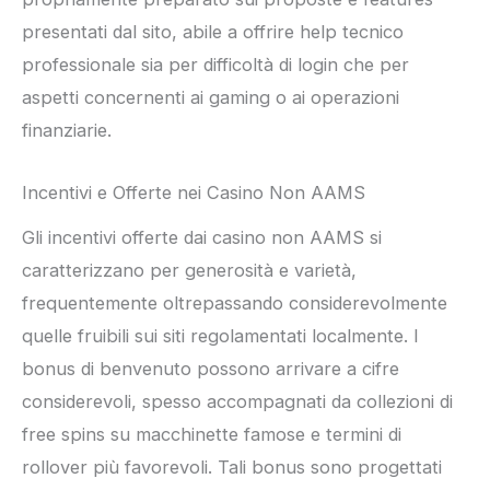
presentati dal sito, abile a offrire help tecnico
professionale sia per difficoltà di login che per
aspetti concernenti ai gaming o ai operazioni
finanziarie.
Incentivi e Offerte nei Casino Non AAMS
Gli incentivi offerte dai casino non AAMS si
caratterizzano per generosità e varietà,
frequentemente oltrepassando considerevolmente
quelle fruibili sui siti regolamentati localmente. I
bonus di benvenuto possono arrivare a cifre
considerevoli, spesso accompagnati da collezioni di
free spins su macchinette famose e termini di
rollover più favorevoli. Tali bonus sono progettati