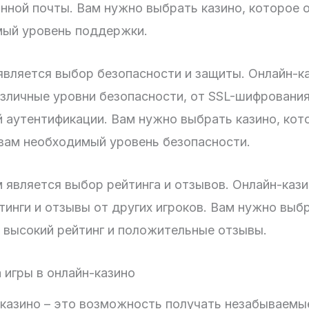
онной почты. Вам нужно выбрать казино, которое 
мый уровень поддержки.
вляется выбор безопасности и защиты. Онлайн-к
зличные уровни безопасности, от SSL-шифровани
 аутентификации. Вам нужно выбрать казино, кот
вам необходимый уровень безопасности.
является выбор рейтинга и отзывов. Онлайн-каз
тинги и отзывы от других игроков. Вам нужно выбр
 высокий рейтинг и положительные отзывы.
игры в онлайн-казино
-казино – это возможность получать незабываемы