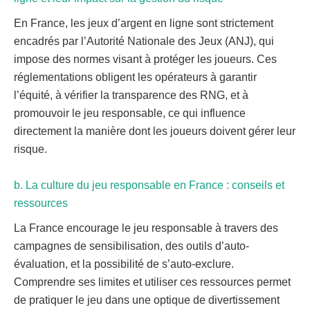
En France, les jeux d’argent en ligne sont strictement
encadrés par l’Autorité Nationale des Jeux (ANJ), qui
impose des normes visant à protéger les joueurs. Ces
réglementations obligent les opérateurs à garantir
l’équité, à vérifier la transparence des RNG, et à
promouvoir le jeu responsable, ce qui influence
directement la manière dont les joueurs doivent gérer leur
risque.
b. La culture du jeu responsable en France : conseils et
ressources
La France encourage le jeu responsable à travers des
campagnes de sensibilisation, des outils d’auto-
évaluation, et la possibilité de s’auto-exclure.
Comprendre ses limites et utiliser ces ressources permet
de pratiquer le jeu dans une optique de divertissement