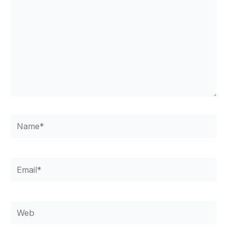
Name*
Email*
Web