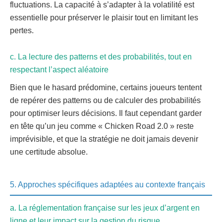
fluctuations. La capacité à s’adapter à la volatilité est
essentielle pour préserver le plaisir tout en limitant les
pertes.
c. La lecture des patterns et des probabilités, tout en
respectant l’aspect aléatoire
Bien que le hasard prédomine, certains joueurs tentent
de repérer des patterns ou de calculer des probabilités
pour optimiser leurs décisions. Il faut cependant garder
en tête qu’un jeu comme « Chicken Road 2.0 » reste
imprévisible, et que la stratégie ne doit jamais devenir
une certitude absolue.
5. Approches spécifiques adaptées au contexte français
a. La réglementation française sur les jeux d’argent en
ligne et leur impact sur la gestion du risque