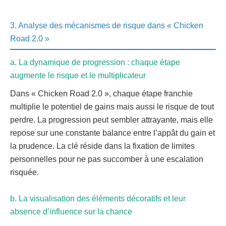
3. Analyse des mécanismes de risque dans « Chicken
Road 2.0 »
a. La dynamique de progression : chaque étape
augmente le risque et le multiplicateur
Dans « Chicken Road 2.0 », chaque étape franchie
multiplie le potentiel de gains mais aussi le risque de tout
perdre. La progression peut sembler attrayante, mais elle
repose sur une constante balance entre l’appât du gain et
la prudence. La clé réside dans la fixation de limites
personnelles pour ne pas succomber à une escalation
risquée.
b. La visualisation des éléments décoratifs et leur
absence d’influence sur la chance