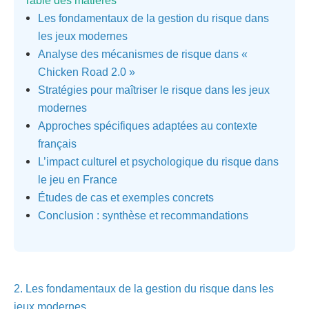
Les fondamentaux de la gestion du risque dans
les jeux modernes
Analyse des mécanismes de risque dans «
Chicken Road 2.0 »
Stratégies pour maîtriser le risque dans les jeux
modernes
Approches spécifiques adaptées au contexte
français
L’impact culturel et psychologique du risque dans
le jeu en France
Études de cas et exemples concrets
Conclusion : synthèse et recommandations
2. Les fondamentaux de la gestion du risque dans les
jeux modernes