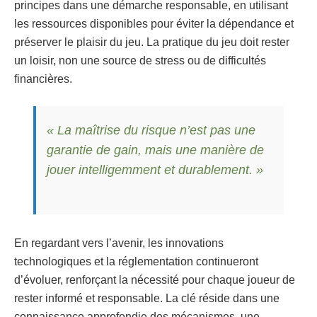
principes dans une démarche responsable, en utilisant
les ressources disponibles pour éviter la dépendance et
préserver le plaisir du jeu. La pratique du jeu doit rester
un loisir, non une source de stress ou de difficultés
financières.
« La maîtrise du risque n’est pas une
garantie de gain, mais une manière de
jouer intelligemment et durablement. »
En regardant vers l’avenir, les innovations
technologiques et la réglementation continueront
d’évoluer, renforçant la nécessité pour chaque joueur de
rester informé et responsable. La clé réside dans une
connaissance approfondie des mécanismes, une