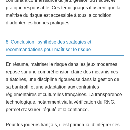
pratique responsable. Ces témoignages illustrent que la
maîtrise du risque est accessible à tous, à condition
d’adopter les bonnes pratiques.
8. Conclusion : synthèse des stratégies et
recommandations pour maîtriser le risque
En résumé, maîtriser le risque dans les jeux modernes
repose sur une compréhension claire des mécanismes
aléatoires, une discipline rigoureuse dans la gestion de
sa bankroll, et une adaptation aux contraintes
réglementaires et culturelles françaises. La transparence
technologique, notamment via la vérification du RNG,
permet d’assurer l’équité et la confiance.
Pour les joueurs français, il est primordial d’intégrer ces