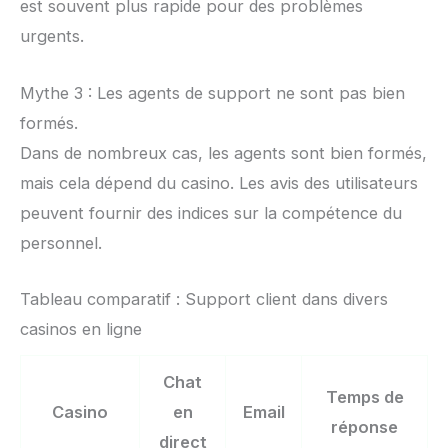
est souvent plus rapide pour des problèmes
urgents.
Mythe 3 : Les agents de support ne sont pas bien
formés.
Dans de nombreux cas, les agents sont bien formés,
mais cela dépend du casino. Les avis des utilisateurs
peuvent fournir des indices sur la compétence du
personnel.
Tableau comparatif : Support client dans divers
casinos en ligne
Chat
Temps de
Casino
en
Email
réponse
direct