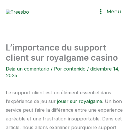
Ir
Menu
al
contenido
L’importance du support
client sur royalgame casino
Deja un comentario
/ Por
contenido
/
diciembre 14,
2025
Le support client est un élément essentiel dans
l’expérience de jeu sur
jouer sur royalgame
. Un bon
service peut faire la différence entre une expérience
agréable et une frustration insupportable. Dans cet
article, nous allons examiner pourquoi le support