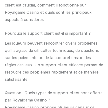
client est crucial, comment il fonctionne sur
Royalgame Casino et quels sont les principaux
aspects à considérer.
Pourquoi le support client est-il si important ?
Les joueurs peuvent rencontrer divers problèmes,
qu’il s’agisse de difficultés techniques, de questions
sur les paiements ou de la compréhension des
règles des jeux. Un support client efficace permet de
résoudre ces problèmes rapidement et de manière
satisfaisante.
Question : Quels types de support client sont offerts
par Royalgame Casino ?
Royalgame Casino propose plusieurs canaux de