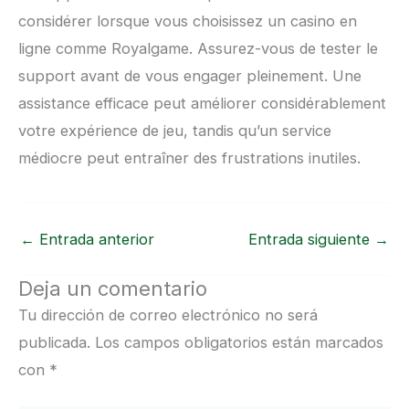
considérer lorsque vous choisissez un casino en
ligne comme Royalgame. Assurez-vous de tester le
support avant de vous engager pleinement. Une
assistance efficace peut améliorer considérablement
votre expérience de jeu, tandis qu’un service
médiocre peut entraîner des frustrations inutiles.
←
Entrada anterior
Entrada siguiente
→
Deja un comentario
Tu dirección de correo electrónico no será
publicada.
Los campos obligatorios están marcados
con
*