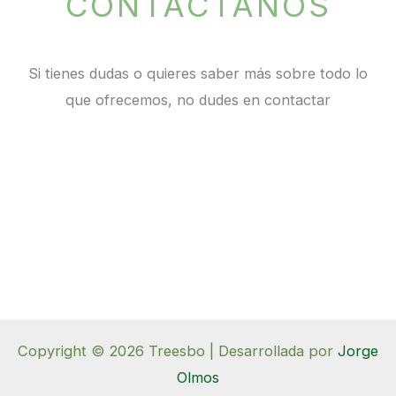
CONTÁCTANOS
Si tienes dudas o quieres saber más sobre todo lo
que ofrecemos, no dudes en contactar
Copyright © 2026 Treesbo | Desarrollada por
Jorge
Olmos