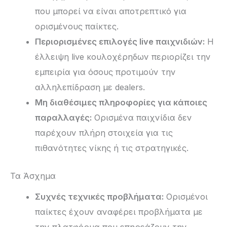
που μπορεί να είναι αποτρεπτικό για
ορισμένους παίκτες.
Περιορισμένες επιλογές live παιχνιδιών:
Η
έλλειψη live κουλοχέρηδων περιορίζει την
εμπειρία για όσους προτιμούν την
αλληλεπίδραση με dealers.
Μη διαθέσιμες πληροφορίες για κάποιες
παραλλαγές:
Ορισμένα παιχνίδια δεν
παρέχουν πλήρη στοιχεία για τις
πιθανότητες νίκης ή τις στρατηγικές.
Τα Άσχημα
Συχνές τεχνικές προβλήματα:
Ορισμένοι
παίκτες έχουν αναφέρει προβλήματα με