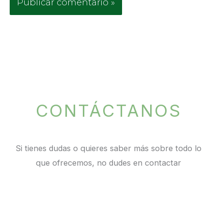
CONTÁCTANOS
Si tienes dudas o quieres saber más sobre todo lo
que ofrecemos, no dudes en contactar