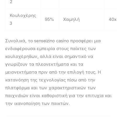
2
Κουλοχέρης
95%
Χαμηλή
40x
3
Συνολικά, το senseizino casino προσφέρει μια
ενδιαφέρουσα εμπειρία στους παίκτες των
κουλοχέρηδων, αλλά είναι σημαντικό να
γνωρίζουν τα πλεονεκτήματα και τα
μειονεκτήματα πριν από την επιλογή τους. Η
κατανόηση της τεχνολογίας πίσω από την
πλατφόρμα και των χαρακτηριστικών των
παιχνιδιών είναι καθοριστική για την επιτυχία και
την ικανοποίηση των παικτών.