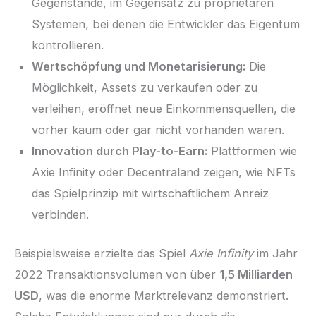
Gegenstände, im Gegensatz zu proprietären
Systemen, bei denen die Entwickler das Eigentum
kontrollieren.
Wertschöpfung und Monetarisierung:
Die
Möglichkeit, Assets zu verkaufen oder zu
verleihen, eröffnet neue Einkommensquellen, die
vorher kaum oder gar nicht vorhanden waren.
Innovation durch Play-to-Earn:
Plattformen wie
Axie Infinity oder Decentraland zeigen, wie NFTs
das Spielprinzip mit wirtschaftlichem Anreiz
verbinden.
Beispielsweise erzielte das Spiel
Axie Infinity
im Jahr
2022 Transaktionsvolumen von über
1,5 Milliarden
USD
, was die enorme Marktrelevanz demonstriert.