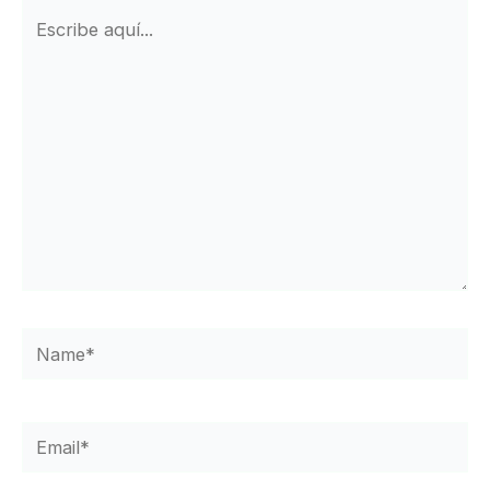
Escribe
aquí...
Name*
Email*