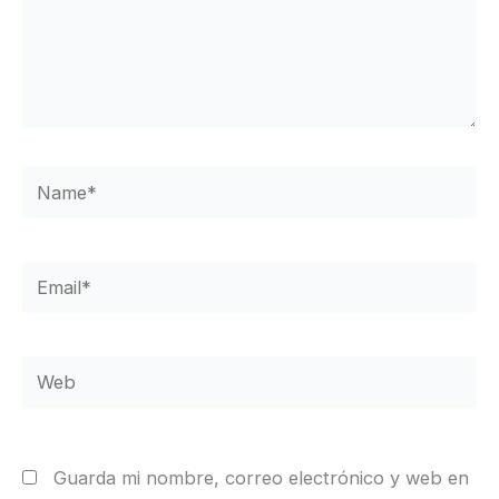
Name*
Email*
Web
Guarda mi nombre, correo electrónico y web en