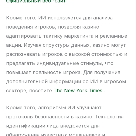
Официальный веб -сайт
.
Кроме того, ИИ используется для анализа
поведения игроков, позволяя казино
адаптировать тактику маркетинга и рекламные
акции. Изучая структуры данных, казино могут
распознавать игроков с высокой стоимостью и
предлагать индивидуальные стимулы, что
повышает лояльность игрока. Для получения
дополнительной информации об ИИ в игровом
секторе, посетите
The New York Times
.
Кроме того, алгоритмы ИИ улучшают
протоколы безопасности в казино. Технология
идентификации лица внедряется для
обнаружения известных мошенников и