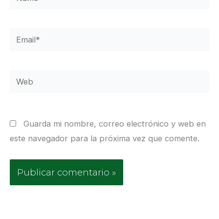
Email*
Web
Guarda mi nombre, correo electrónico y web en
este navegador para la próxima vez que comente.