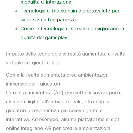
modalità di interazione
Tecnologie di blockchain e criptovalute per
sicurezza e trasparenza
Come le tecnologie di streaming migliorano la
qualità del gameplay
Impatto delle tecnologie di realtà aumentata e realtà
virtuale sui giochi di slot
Come la realtà aumentata crea ambientazioni
immersivi per i giocatori
La realtà aumentata (AR) permette di sovrapporre
elementi digitali all’ambiente reale, offrendo ai
giocatori un’esperienza più coinvolgente e
interattiva. Ad esempio, alcune piattaforme di slot
online integrano AR per creare ambientazioni