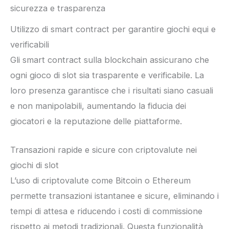
sicurezza e trasparenza
Utilizzo di smart contract per garantire giochi equi e
verificabili
Gli smart contract sulla blockchain assicurano che
ogni gioco di slot sia trasparente e verificabile. La
loro presenza garantisce che i risultati siano casuali
e non manipolabili, aumentando la fiducia dei
giocatori e la reputazione delle piattaforme.
Transazioni rapide e sicure con criptovalute nei
giochi di slot
L’uso di criptovalute come Bitcoin o Ethereum
permette transazioni istantanee e sicure, eliminando i
tempi di attesa e riducendo i costi di commissione
rispetto ai metodi tradizionali. Questa funzionalità