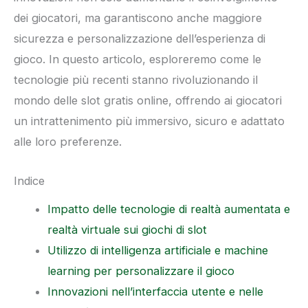
dei giocatori, ma garantiscono anche maggiore
sicurezza e personalizzazione dell’esperienza di
gioco. In questo articolo, esploreremo come le
tecnologie più recenti stanno rivoluzionando il
mondo delle slot gratis online, offrendo ai giocatori
un intrattenimento più immersivo, sicuro e adattato
alle loro preferenze.
Indice
Impatto delle tecnologie di realtà aumentata e
realtà virtuale sui giochi di slot
Utilizzo di intelligenza artificiale e machine
learning per personalizzare il gioco
Innovazioni nell’interfaccia utente e nelle