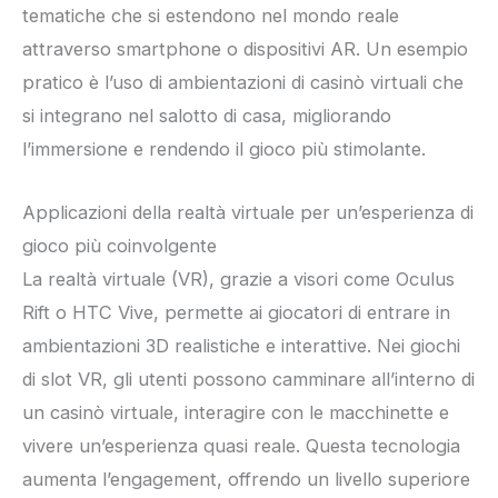
tematiche che si estendono nel mondo reale
attraverso smartphone o dispositivi AR. Un esempio
pratico è l’uso di ambientazioni di casinò virtuali che
si integrano nel salotto di casa, migliorando
l’immersione e rendendo il gioco più stimolante.
Applicazioni della realtà virtuale per un’esperienza di
gioco più coinvolgente
La realtà virtuale (VR), grazie a visori come Oculus
Rift o HTC Vive, permette ai giocatori di entrare in
ambientazioni 3D realistiche e interattive. Nei giochi
di slot VR, gli utenti possono camminare all’interno di
un casinò virtuale, interagire con le macchinette e
vivere un’esperienza quasi reale. Questa tecnologia
aumenta l’engagement, offrendo un livello superiore