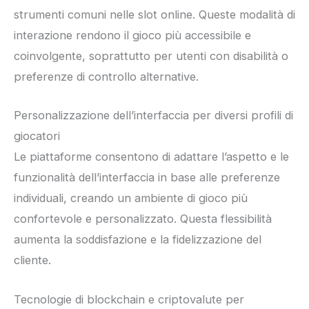
strumenti comuni nelle slot online. Queste modalità di
interazione rendono il gioco più accessibile e
coinvolgente, soprattutto per utenti con disabilità o
preferenze di controllo alternative.
Personalizzazione dell’interfaccia per diversi profili di
giocatori
Le piattaforme consentono di adattare l’aspetto e le
funzionalità dell’interfaccia in base alle preferenze
individuali, creando un ambiente di gioco più
confortevole e personalizzato. Questa flessibilità
aumenta la soddisfazione e la fidelizzazione del
cliente.
Tecnologie di blockchain e criptovalute per