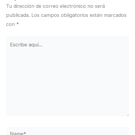
Tu dirección de correo electrónico no será
publicada.
Los campos obligatorios están marcados
con
*
Escribe
aquí...
Name*