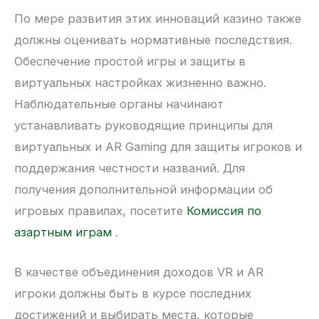
По мере развития этих инноваций казино также
должны оценивать нормативные последствия.
Обеспечение простой игры и защиты в
виртуальных настройках жизненно важно.
Наблюдательные органы начинают
устанавливать руководящие принципы для
виртуальных и AR Gaming для защиты игроков и
поддержания честности названий. Для
получения дополнительной информации об
игровых правилах, посетите
Комиссия по
азартным играм
.
В качестве объединения доходов VR и AR
игроки должны быть в курсе последних
достижений и выбирать места, которые