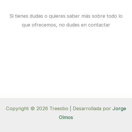
Si tienes dudas o quieres saber más sobre todo lo
que ofrecemos, no dudes en contactar
Copyright © 2026 Treesbo | Desarrollada por
Jorge
Olmos