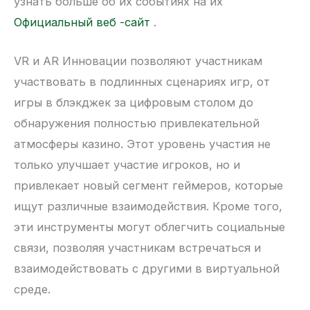
узнать больше об их событиях на их
Официальный веб -сайт
.
VR и AR Инновации позволяют участникам
участвовать в подлинных сценариях игр, от
игры в блэкджек за цифровым столом до
обнаружения полностью привлекательной
атмосферы казино. Этот уровень участия не
только улучшает участие игроков, но и
привлекает новый сегмент геймеров, которые
ищут различные взаимодействия. Кроме того,
эти инструменты могут облегчить социальные
связи, позволяя участникам встречаться и
взаимодействовать с другими в виртуальной
среде.