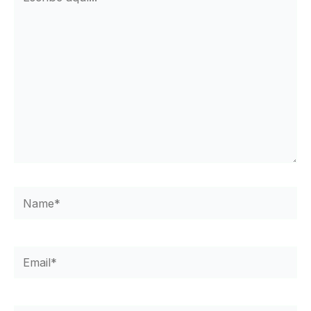
aquí...
Name*
Email*