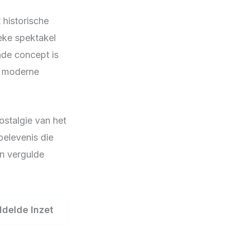
 historische
eke spektakel
de concept is
e moderne
ostalgie van het
belevenis die
en vergulde
delde Inzet