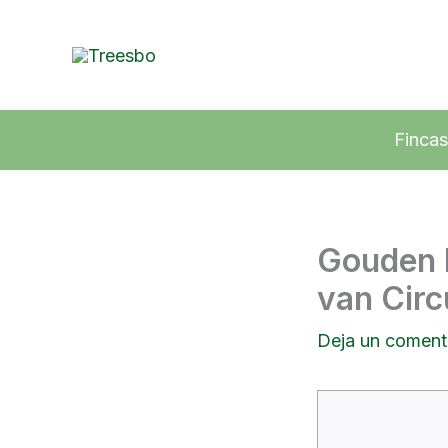
Ir
al
contenido
Fincas
Gouden k
van Circ
Deja un coment