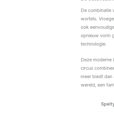
De combinatie v
wortels. Vroege
ook eenvoudige
opnieuw vorm g
technologie.
Deze moderne in
circus combinee
meer biedt dan 
wereld, een fa
Spelt