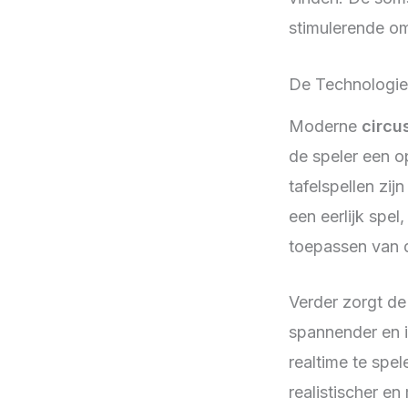
stimulerende o
De Technologie
Moderne
circu
de speler een o
tafelspellen zi
een eerlijk spel
toepassen van 
Verder zorgt de
spannender en i
realtime te spe
realistischer e