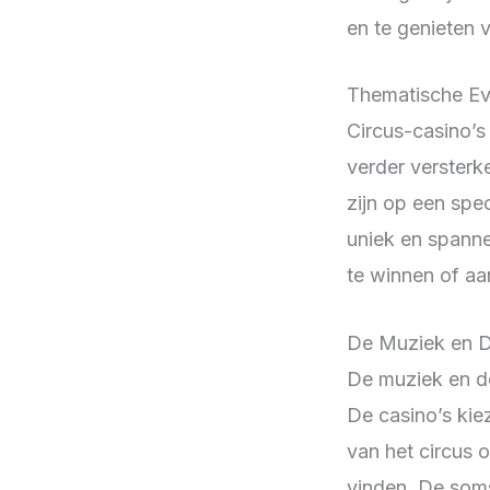
en te genieten v
Thematische E
Circus-casino’s
verder versterk
zijn op een spe
uniek en spann
te winnen of aan
De Muziek en D
De muziek en dec
De casino’s kie
van het circus 
vinden. De soms