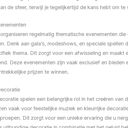
an de sfeer, terwijl je tegelijkertijd de kans hebt om te
venementen
 organiseren regelmatig thematische evenementen die
en. Denk aan gala’s, modeshows, en speciale spellen 
cifiek thema. Dit zorgt voor een afwisseling en maakt
end. Deze evenementen zijn vaak exclusief en bieden 
trekkelijke prijzen te winnen.
ecoratie
oratie spelen een belangrijke rol in het creëren van de
zen vaak voor feestelijke muziek en kleurrijke decorati
oproepen. Dit zorgt voor een unieke ervaring die u ner
 uitbundige decoratie in combinatie met het geluid be