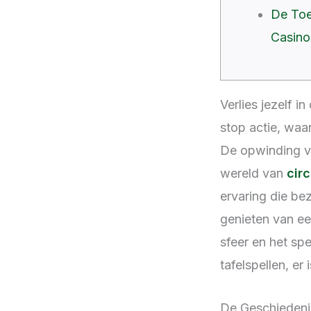
De Toe
Casin
Verlies jezelf 
stop actie, waar
De opwinding v
wereld van
cir
ervaring die be
genieten van ee
sfeer en het sp
tafelspellen, er
De Geschiedeni