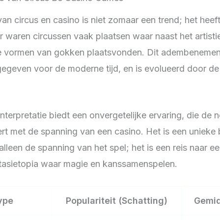
an circus en casino is niet zomaar een trend; het heeft
r waren circussen vaak plaatsen waar naast het artisti
 vormen van gokken plaatsvonden. Dit adembenemen
egeven voor de moderne tijd, en is evolueerd door d
terpretatie biedt een onvergetelijke ervaring, die de n
rt met de spanning van een casino. Het is een unieke 
alleen de spanning van het spel; het is een reis naar e
ntasietopia waar magie en kanssamenspelen.
ype
Populariteit (Schatting)
Gemid