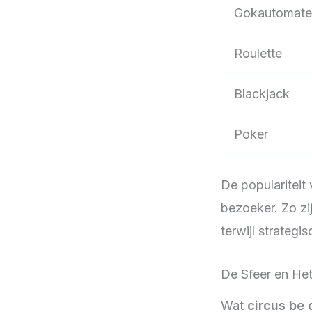
Gokautomaten
Roulette
Blackjack
Poker
De populariteit
bezoeker. Zo zi
terwijl strategi
De Sfeer en Het
Wat
circus be