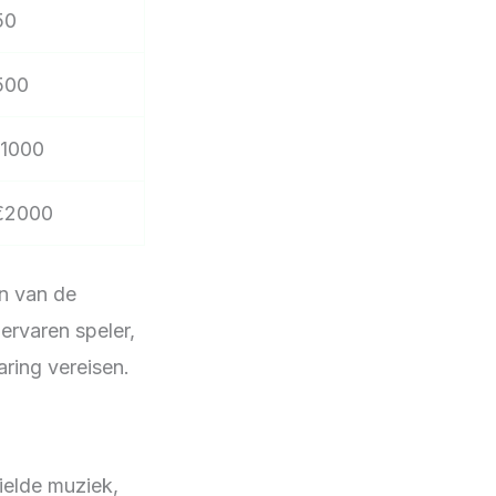
50
500
€1000
€2000
en van de
ervaren speler,
aring vereisen.
ielde muziek,