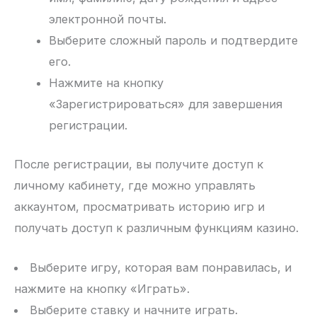
электронной почты.
Выберите сложный пароль и подтвердите
его.
Нажмите на кнопку
«Зарегистрироваться» для завершения
регистрации.
После регистрации, вы получите доступ к
личному кабинету, где можно управлять
аккаунтом, просматривать историю игр и
получать доступ к различным функциям казино.
Выберите игру, которая вам понравилась, и
нажмите на кнопку «Играть».
Выберите ставку и начните играть.