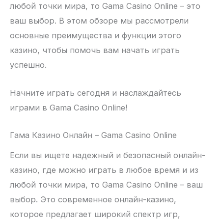
любой точки мира, то Gama Casino Online – это
ваш выбор. В этом обзоре мы рассмотрели
основные преимущества и функции этого
казино, чтобы помочь вам начать играть
успешно.
Начните играть сегодня и наслаждайтесь
играми в Gama Casino Online!
Гама Казино Онлайн – Gama Casino Online
Если вы ищете надежный и безопасный онлайн-
казино, где можно играть в любое время и из
любой точки мира, то Gama Casino Online – ваш
выбор. Это современное онлайн-казино,
которое предлагает широкий спектр игр,