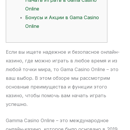
Начать Играть в Gama Casino
Online
Бонусы и Акции в Gama Casino
Online
Если вы ищете надежное и безопасное онлайн-
казино, где можно играть в любое время и из
любой точки мира, то Gama Casino Online – это
ваш выбор. В этом обзоре мы рассмотрим
основные преимущества и функции этого
казино, чтобы помочь вам начать играть
успешно.
Gamma Casino Online – это международное
онлайн-казино, которое было основано в 2019