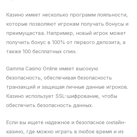
Казино имеет несколько программ лояльности,
которые позволяют игрокам получать бонусы и
преимущества. Например, новый игрок может
получить бонус в 100% от первого депозита, а
также 100 бесплатных спин.
Gamma Casino Online имеет высокую
безопасность, обеспечивая безопасность
транзакций и защищая личные данные игроков.
Казино использует SSL-шифрование, чтобы
обеспечить безопасность данных.
Если вы ищете надежное и безопасное онлайн-
казино, где можно играть в любое время и из