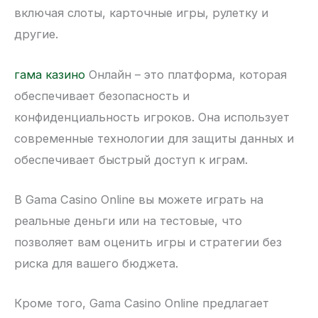
включая слоты, карточные игры, рулетку и
другие.
гама казино
Онлайн – это платформа, которая
обеспечивает безопасность и
конфиденциальность игроков. Она использует
современные технологии для защиты данных и
обеспечивает быстрый доступ к играм.
В Gama Casino Online вы можете играть на
реальные деньги или на тестовые, что
позволяет вам оценить игры и стратегии без
риска для вашего бюджета.
Кроме того, Gama Casino Online предлагает