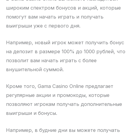
широким спектром бонусов и акций, которые
помогут вам начать играть и получать
выигрыши уже с первого дня.
Например, новый игрок может получить бонус
на депозит в размере 100% до 1000 рублей, что
позволит вам начать играть с более
внушительной суммой.
Кроме того, Gama Casino Online предлагает
регулярные акции и промокоды, которые
позволяют игрокам получать дополнительные
выигрыши и бонусы.
Например, в будние дни вы можете получать