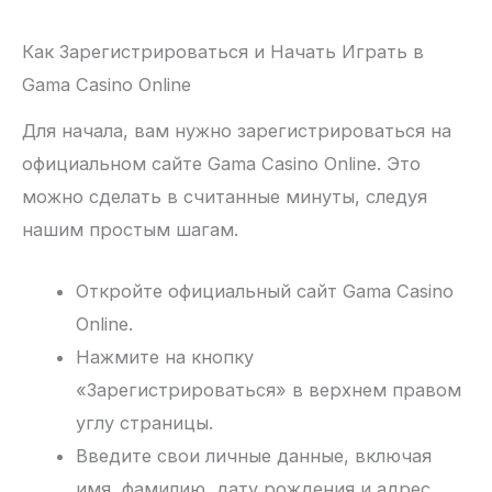
Как Зарегистрироваться и Начать Играть в
Gama Casino Online
Для начала, вам нужно зарегистрироваться на
официальном сайте Gama Casino Online. Это
можно сделать в считанные минуты, следуя
нашим простым шагам.
Откройте официальный сайт Gama Casino
Online.
Нажмите на кнопку
«Зарегистрироваться» в верхнем правом
углу страницы.
Введите свои личные данные, включая
имя, фамилию, дату рождения и адрес