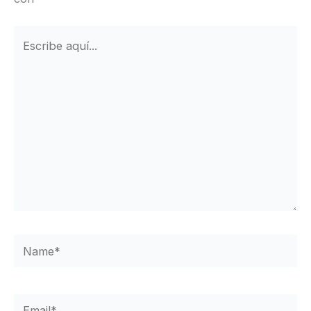
Escribe
aquí...
Name*
Email*