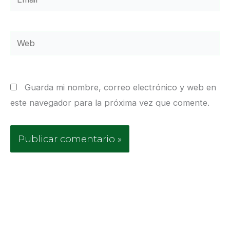
Web
Guarda mi nombre, correo electrónico y web en
este navegador para la próxima vez que comente.