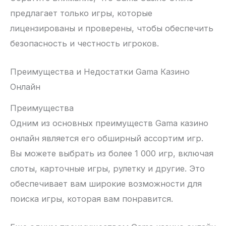
предлагает только игры, которые
лицензированы и проверены, чтобы обеспечить
безопасность и честность игроков.
Преимущества и Недостатки Gama Казино
Онлайн
Преимущества
Одним из основных преимуществ Gama казино
онлайн является его обширный ассортим игр.
Вы можете выбрать из более 1 000 игр, включая
слоты, карточные игры, рулетку и другие. Это
обеспечивает вам широкие возможности для
поиска игры, которая вам понравится.