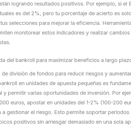
están logrando resultados positivos. Por ejemplo, si el
tuales es del 2%, pero tu porcentaje de acierto es sol
tus selecciones para mejorar la eficiencia. Herramienta
iten monitorear estos indicadores y realizar cambios
stas.
a del bankroll para maximizar beneficios a largo plaz
s de división de fondos para reducir riesgos y aument
 bankroll en unidades de apuesta pequeñas es fundame
l y permitir varias oportunidades de inversión. Por eje
000 euros, apostar en unidades del 1-2% (100-200 eu
 a gestionar el riesgo. Esto permite soportar periodos
picos positivos sin arriesgar demasiado en una sola ap