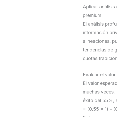
Aplicar análisi
premium
El análisis pro
información priv
alineaciones, p
tendencias de g
cuotas tradicio
Evaluar el valo
El valor espera
muchas veces. P
éxito del 55%, e
= (0.55 x 1) – 