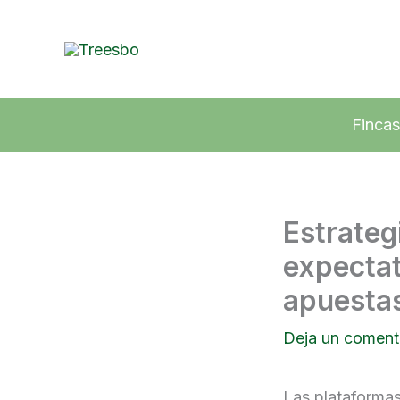
Ir
al
contenido
Fincas
Estrateg
expectat
apuesta
Deja un coment
Las plataforma