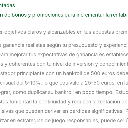
ntadas
ón de bonos y promociones para incrementar la rentabi
 objetivos claros y alcanzables en tus apuestas pre
e ganancia realistas según tu presupuesto y experienci
para mejorar tus expectativas de ganancia es establec
s y coherentes con tu nivel de inversión y conocimien
stador principiante con un bankroll de 500 euros debe
nsual del 5-10%, lo que equivale a 25-50 euros, en l
ograr, como duplicar su bankroll en poco tiempo. Estu
stas fomentan la continuidad y reducen la tentación d
lsivas que puedan derivar en pérdidas significativas. 
zar en estrategias de juego responsables, puede ser út