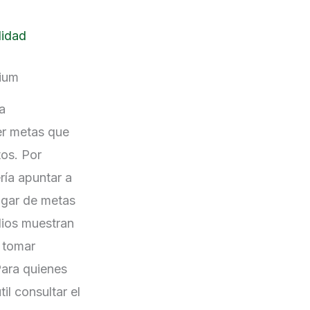
lidad
mium
a
er metas que
tos. Por
ría apuntar a
ugar de metas
dios muestran
e tomar
Para quienes
il consultar el