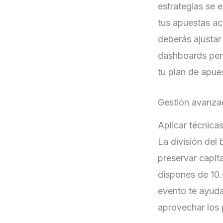
estrategias se 
tus apuestas ac
deberás ajustar 
dashboards perm
tu plan de apue
Gestión avanzad
Aplicar técnica
La división del
preservar capita
dispones de 10.
evento te ayuda
aprovechar los 