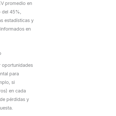
 EV promedio en
o del 45%,
s estadísticas y
 informados en
o
ar oportunidades
ntal para
mplo, si
ros) en cada
 de pérdidas y
uesta.