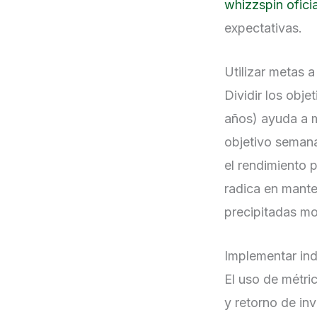
whizzspin oficia
expectativas.
Utilizar metas a
Dividir los obje
años) ayuda a m
objetivo semana
el rendimiento 
radica en mante
precipitadas mo
Implementar ind
El uso de métri
y retorno de in