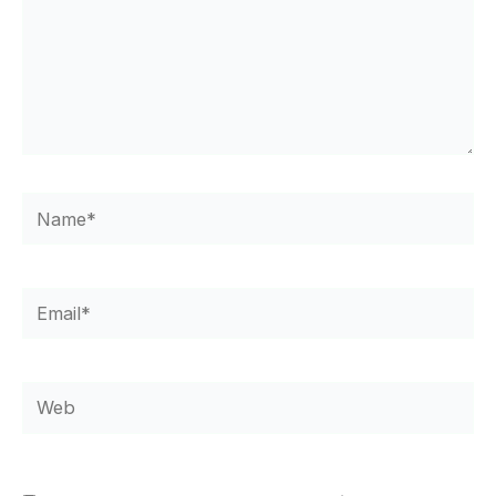
Name*
Email*
Web