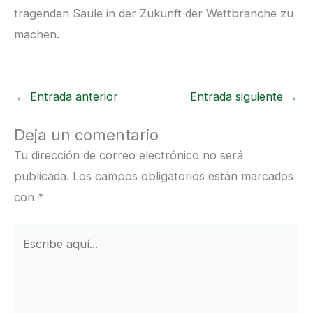
tragenden Säule in der Zukunft der Wettbranche zu
machen.
←
Entrada anterior
Entrada siguiente
→
Deja un comentario
Tu dirección de correo electrónico no será
publicada.
Los campos obligatorios están marcados
con
*
Escribe
aquí...