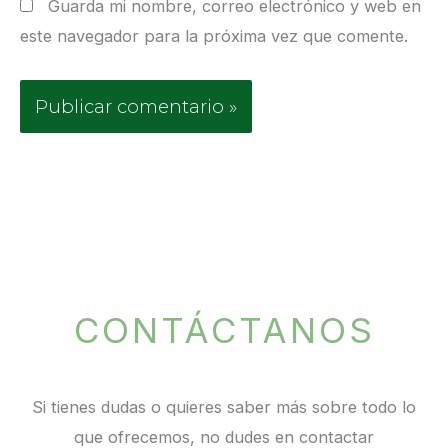
Guarda mi nombre, correo electrónico y web en
este navegador para la próxima vez que comente.
CONTÁCTANOS
Si tienes dudas o quieres saber más sobre todo lo
que ofrecemos, no dudes en contactar