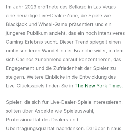
Im Jahr 2023 eröffnete das Bellagio in Las Vegas
eine neuartige Live-Dealer-Zone, die Spiele wie
Blackjack und Wheel-Game präsentiert und ein
jüngeres Publikum anzieht, das ein noch intensiveres
Gaming-Erlebnis sucht. Dieser Trend spiegelt einen
umfassenderen Wandel in der Branche wider, in dem
sich Casinos zunehmend darauf konzentrieren, das
Engagement und die Zufriedenheit der Spieler zu
steigern. Weitere Einblicke in die Entwicklung des
Live-Glücksspiels finden Sie in
The New York Times
.
Spieler, die sich für Live-Dealer-Spiele interessieren,
sollten über Aspekte wie Spielauswahl,
Professionalität des Dealers und
Übertragungsqualität nachdenken. Darüber hinaus