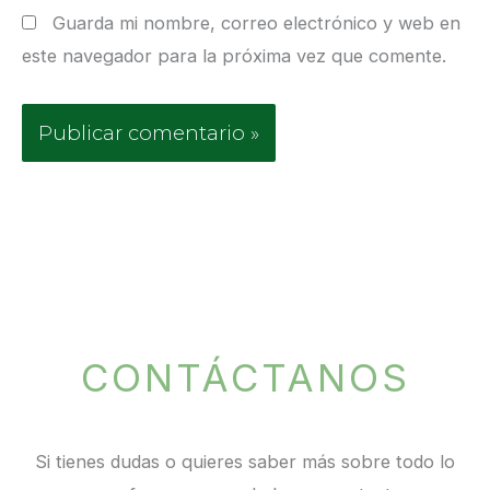
Guarda mi nombre, correo electrónico y web en
este navegador para la próxima vez que comente.
CONTÁCTANOS
Si tienes dudas o quieres saber más sobre todo lo