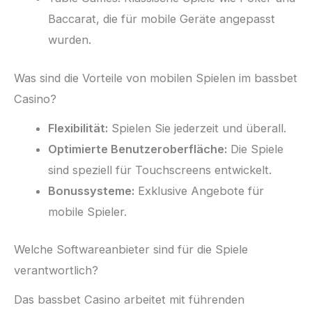
Baccarat, die für mobile Geräte angepasst
wurden.
Was sind die Vorteile von mobilen Spielen im bassbet
Casino?
Flexibilität:
Spielen Sie jederzeit und überall.
Optimierte Benutzeroberfläche:
Die Spiele
sind speziell für Touchscreens entwickelt.
Bonussysteme:
Exklusive Angebote für
mobile Spieler.
Welche Softwareanbieter sind für die Spiele
verantwortlich?
Das bassbet Casino arbeitet mit führenden