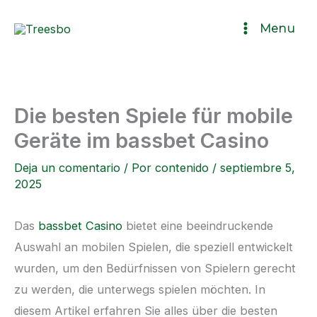
Ir
Menu
al
contenido
Die besten Spiele für mobile
Geräte im bassbet Casino
Deja un comentario
/ Por
contenido
/
septiembre 5,
2025
Das
bassbet Casino
bietet eine beeindruckende
Auswahl an mobilen Spielen, die speziell entwickelt
wurden, um den Bedürfnissen von Spielern gerecht
zu werden, die unterwegs spielen möchten. In
diesem Artikel erfahren Sie alles über die besten