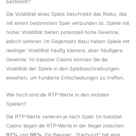
bestimmt?
Die Volatilität eines Spiels beschreibt das Risiko, das
mit einem bestimmten Spiel verbunden ist. Spiele mit
hoher Volatilität bieten potenziell hohe Gewinne,
jedoch seltener. Im Gegensatz dazu haben Spiele mit
niedriger Volatilität häufig kleinere, aber häufigere
Gewinne. Im bassbet Casino können Sie die
Volatilität der Spiele in den Spielbeschreibungen
einsehen, um fundierte Entscheidungen zu treffen.
Wie hoch sind die RTP-Werte in den mobilen
Spielen?
Die RTP-Werte variieren je nach Spiel. Im bassbet
Casino liegen die RTP-Werte in der Regel zwischen
92%
und
98%
. Ein Beispiel: „Starburst“ hat eine