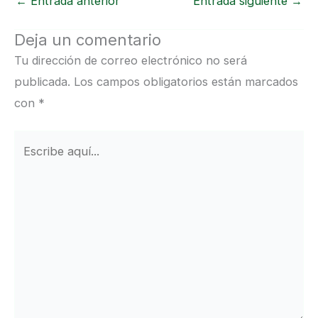
←
Entrada anterior
Entrada siguiente
→
Deja un comentario
Tu dirección de correo electrónico no será
publicada.
Los campos obligatorios están marcados
con
*
Escribe
aquí...