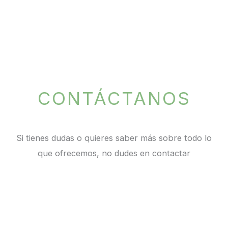
CONTÁCTANOS
Si tienes dudas o quieres saber más sobre todo lo
que ofrecemos, no dudes en contactar