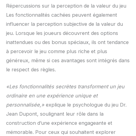
Répercussions sur la perception de la valeur du jeu
Les fonctionnalités cachées peuvent également
influencer la perception subjective de la valeur du
jeu. Lorsque les joueurs découvrent des options
inattendues ou des bonus spéciaux, ils ont tendance
à percevoir le jeu comme plus riche et plus
généreux, même si ces avantages sont intégrés dans
le respect des règles.
«Les fonctionnalités secrètes transforment un jeu
ordinaire en une expérience unique et
personnalisée,»
explique le psychologue du jeu Dr.
Jean Dupont, soulignant leur rôle dans la
construction d’une expérience engageante et
mémorable. Pour ceux qui souhaitent explorer