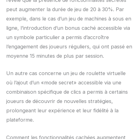
révélé que la présence de fonctionnalités secrètes
peut augmenter la durée de jeu de 20 à 30%. Par
exemple, dans le cas d’un jeu de machines à sous en
ligne, l’introduction d’un bonus caché accessible via
un symbole particulier a permis d’accroître
l’engagement des joueurs réguliers, qui ont passé en
moyenne 15 minutes de plus par session.
Un autre cas concerne un jeu de roulette virtuelle
où l’ajout d’un «mode secret» accessible via une
combinaison spécifique de clics a permis à certains
joueurs de découvrir de nouvelles stratégies,
prolongeant leur expérience et leur fidélité à la
plateforme.
Comment les fonctionnalités cachées augmentent