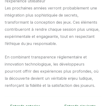
l’expérience utilisateur
Les prochaines années verront probablement une
intégration plus sophistiquée de secrets,
transformant la conception des jeux. Ces éléments
contribueront à rendre chaque session plus unique,
expérimentale et engageante, tout en respectant
l’éthique du jeu responsable.
En combinant transparence réglementaire et
innovation technologique, les développeurs
pourront offrir des expériences plus profondes, où
la découverte devient un véritable enjeu ludique,
renforçant la fidélité et la satisfaction des joueurs.