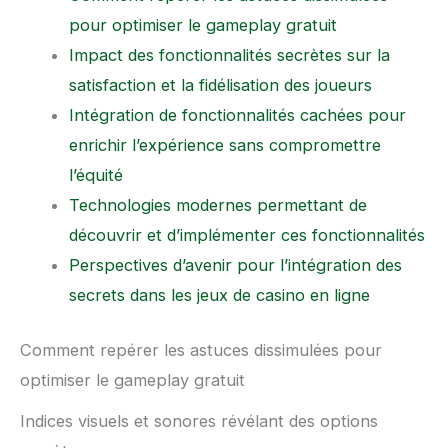
pour optimiser le gameplay gratuit
Impact des fonctionnalités secrètes sur la
satisfaction et la fidélisation des joueurs
Intégration de fonctionnalités cachées pour
enrichir l’expérience sans compromettre
l’équité
Technologies modernes permettant de
découvrir et d’implémenter ces fonctionnalités
Perspectives d’avenir pour l’intégration des
secrets dans les jeux de casino en ligne
Comment repérer les astuces dissimulées pour
optimiser le gameplay gratuit
Indices visuels et sonores révélant des options