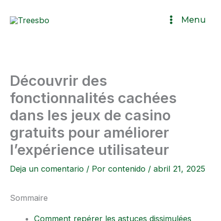
Ir
Menu
al
contenido
Découvrir des
fonctionnalités cachées
dans les jeux de casino
gratuits pour améliorer
l’expérience utilisateur
Deja un comentario
/ Por
contenido
/
abril 21, 2025
Sommaire
Comment repérer les astuces dissimulées