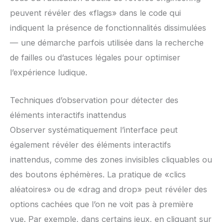
peuvent révéler des «flags» dans le code qui
indiquent la présence de fonctionnalités dissimulées
— une démarche parfois utilisée dans la recherche
de failles ou d’astuces légales pour optimiser
l’expérience ludique.
Techniques d’observation pour détecter des
éléments interactifs inattendus
Observer systématiquement l’interface peut
également révéler des éléments interactifs
inattendus, comme des zones invisibles cliquables ou
des boutons éphémères. La pratique de «clics
aléatoires» ou de «drag and drop» peut révéler des
options cachées que l’on ne voit pas à première
vue. Par exemple, dans certains jeux, en cliquant sur