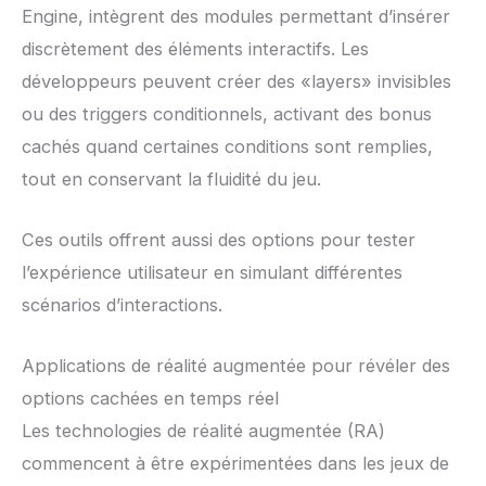
Engine, intègrent des modules permettant d’insérer
discrètement des éléments interactifs. Les
développeurs peuvent créer des «layers» invisibles
ou des triggers conditionnels, activant des bonus
cachés quand certaines conditions sont remplies,
tout en conservant la fluidité du jeu.
Ces outils offrent aussi des options pour tester
l’expérience utilisateur en simulant différentes
scénarios d’interactions.
Applications de réalité augmentée pour révéler des
options cachées en temps réel
Les technologies de réalité augmentée (RA)
commencent à être expérimentées dans les jeux de