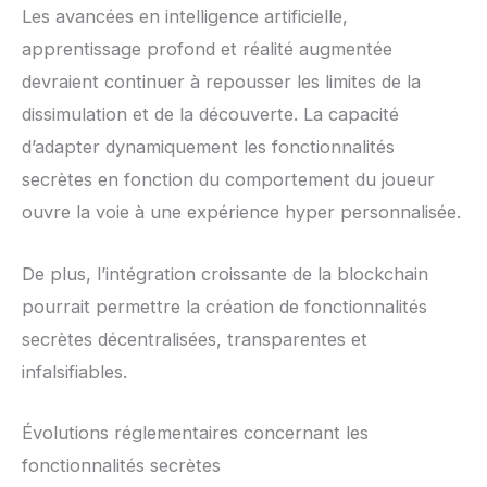
Les avancées en intelligence artificielle,
apprentissage profond et réalité augmentée
devraient continuer à repousser les limites de la
dissimulation et de la découverte. La capacité
d’adapter dynamiquement les fonctionnalités
secrètes en fonction du comportement du joueur
ouvre la voie à une expérience hyper personnalisée.
De plus, l’intégration croissante de la blockchain
pourrait permettre la création de fonctionnalités
secrètes décentralisées, transparentes et
infalsifiables.
Évolutions réglementaires concernant les
fonctionnalités secrètes