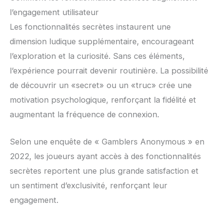
l’engagement utilisateur
Les fonctionnalités secrètes instaurent une
dimension ludique supplémentaire, encourageant
l’exploration et la curiosité. Sans ces éléments,
l’expérience pourrait devenir routinière. La possibilité
de découvrir un «secret» ou un «truc» crée une
motivation psychologique, renforçant la fidélité et
augmentant la fréquence de connexion.
Selon une enquête de « Gamblers Anonymous » en
2022, les joueurs ayant accès à des fonctionnalités
secrètes reportent une plus grande satisfaction et
un sentiment d’exclusivité, renforçant leur
engagement.