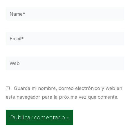
Name*
Email*
Web
Guarda mi nombre, correo electrónico y web en
este navegador para la próxima vez que comente.