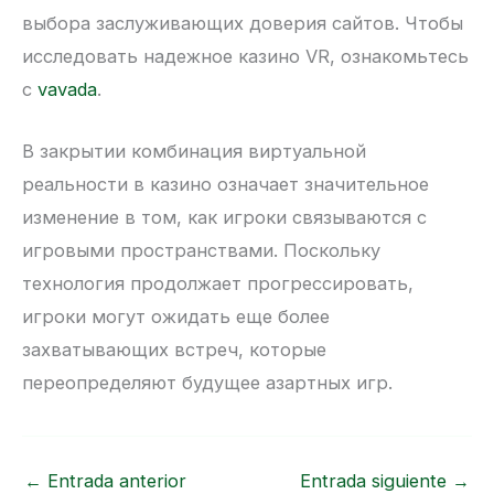
выбора заслуживающих доверия сайтов. Чтобы
исследовать надежное казино VR, ознакомьтесь
с
vavada
.
В закрытии комбинация виртуальной
реальности в казино означает значительное
изменение в том, как игроки связываются с
игровыми пространствами. Поскольку
технология продолжает прогрессировать,
игроки могут ожидать еще более
захватывающих встреч, которые
переопределяют будущее азартных игр.
←
Entrada anterior
Entrada siguiente
→