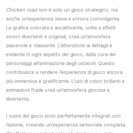
Chicken road
non è solo un gioco strategico, ma
anche un’esperienza visiva e sonora coinvolgente.
La grafica colorata e accattivante, unita a effetti
sonori divertenti e originali, crea un’atmosfera
piacevole e rilassante. L’attenzione ai dettagli è
evidente in ogni aspetto del gioco, dalla cura dei
personaggi all’animazione degli ostacoli. Questo
contribuisce a rendere l’esperienza di gioco ancora
più immersiva e gratificante. L’uso di colori brillanti e
animazioni fluide crea un’atmosfera giocosa e
divertente.
I suoni del gioco sono perfettamente integrati con
l’azione, creando un’esperienza sensoriale completa.