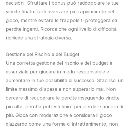
decisioni. Sfruttare i bonus può raddoppiare le tue
vincite finali e farti avanzare più rapidamente nel
gioco, mentre evitare le trappole ti proteggerà da
perdite ingenti. Ricorda che ogni livello di difficoltà
richiede una strategia diversa.
Gestione del Rischio e del Budget
Una corretta gestione del rischio e del budget è
essenziale per giocare in modo responsabile e
aumentare le tue possibilità di successo. Stabilisci un
limite massimo di spesa e non superarlo mai. Non
cercare di recuperare le perdite inseguendo vincite
più alte, perché potresti finire per perdere ancora di
più. Gioca con moderazione e considera il gioco
d’azzardo come una forma di intrattenimento, non