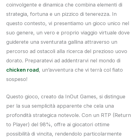
coinvolgente e dinamica che combina elementi di
strategia, fortuna e un pizzico di tenerezza. In
questo contesto, vi presentiamo un gioco unico nel
suo genere, un vero e proprio viaggio virtuale dove
guiderete una sventurata gallina attraverso un
percorso ad ostacoli alla ricerca del prezioso uovo
dorato. Preparatevi ad addentrarvi nel mondo di
chicken road
, un’avventura che vi terrà col fiato
sospeso!
Questo gioco, creato da InOut Games, si distingue
per la sua semplicità apparente che cela una
profondità strategica notevole. Con un RTP (Return
to Player) del 98%, offre ai giocatori ottime
possibilità di vincita, rendendolo particolarmente