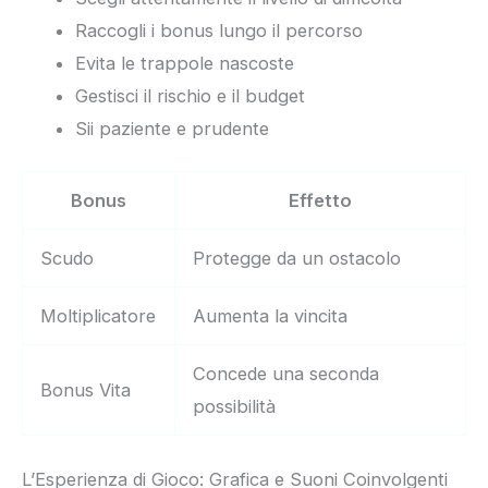
Raccogli i bonus lungo il percorso
Evita le trappole nascoste
Gestisci il rischio e il budget
Sii paziente e prudente
Bonus
Effetto
Scudo
Protegge da un ostacolo
Moltiplicatore
Aumenta la vincita
Concede una seconda
Bonus Vita
possibilità
L’Esperienza di Gioco: Grafica e Suoni Coinvolgenti