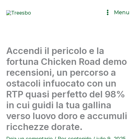
Ir
Menu
al
contenido
Accendi il pericolo e la
fortuna Chicken Road demo
recensioni, un percorso a
ostacoli infuocato con un
RTP quasi perfetto del 98%
in cui guidi la tua gallina
verso luovo doro e accumuli
ricchezze dorate.
Deja un comentario
/ Por
contenido
/
julio 9, 2025