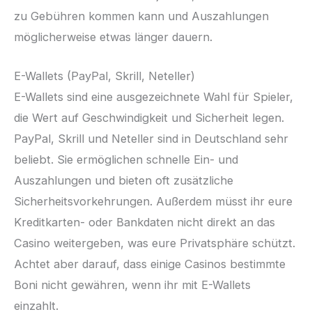
zu Gebühren kommen kann und Auszahlungen
möglicherweise etwas länger dauern.
E-Wallets (PayPal, Skrill, Neteller)
E-Wallets sind eine ausgezeichnete Wahl für Spieler,
die Wert auf Geschwindigkeit und Sicherheit legen.
PayPal, Skrill und Neteller sind in Deutschland sehr
beliebt. Sie ermöglichen schnelle Ein- und
Auszahlungen und bieten oft zusätzliche
Sicherheitsvorkehrungen. Außerdem müsst ihr eure
Kreditkarten- oder Bankdaten nicht direkt an das
Casino weitergeben, was eure Privatsphäre schützt.
Achtet aber darauf, dass einige Casinos bestimmte
Boni nicht gewähren, wenn ihr mit E-Wallets
einzahlt.