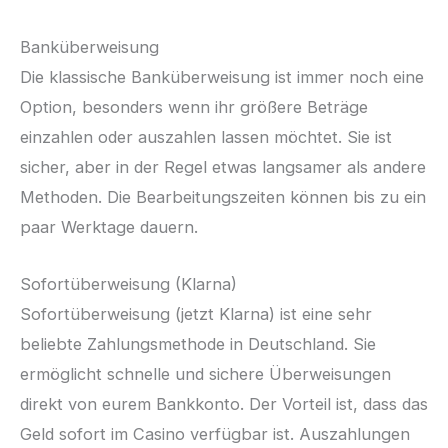
Banküberweisung
Die klassische Banküberweisung ist immer noch eine
Option, besonders wenn ihr größere Beträge
einzahlen oder auszahlen lassen möchtet. Sie ist
sicher, aber in der Regel etwas langsamer als andere
Methoden. Die Bearbeitungszeiten können bis zu ein
paar Werktage dauern.
Sofortüberweisung (Klarna)
Sofortüberweisung (jetzt Klarna) ist eine sehr
beliebte Zahlungsmethode in Deutschland. Sie
ermöglicht schnelle und sichere Überweisungen
direkt von eurem Bankkonto. Der Vorteil ist, dass das
Geld sofort im Casino verfügbar ist. Auszahlungen