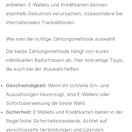
anbieten. E-Wallets und Kreditkarten können
ebenfalls Gebühren verursachen, insbesondere bei
internationalen Transaktionen.
Wie man die richtige Zahlungsmethode auswählt
Die beste Zahlungsmethode hängt von euren
individuellen Bedürfnissen ab. Hier sind einige Tipps,
die euch bei der Auswahl helfen:
Geschwindigkeit:
Wenn ihr schnelle Ein- und
Auszahlungen bevorzugt, sind E-Wallets oder
Sofortüberweisung die beste Wahl.
Sicherheit:
E-Wallets und Kreditkarten bieten in der
Regel hohe Sicherheitsstandards. Achtet auf
verschlüsselte Verbindungen und Lizenzen.