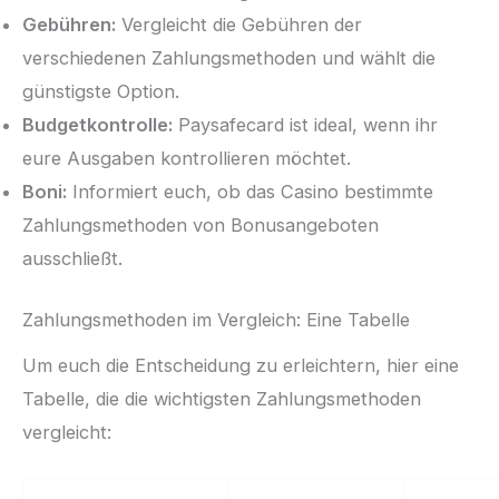
Gebühren:
Vergleicht die Gebühren der
verschiedenen Zahlungsmethoden und wählt die
günstigste Option.
Budgetkontrolle:
Paysafecard ist ideal, wenn ihr
eure Ausgaben kontrollieren möchtet.
Boni:
Informiert euch, ob das Casino bestimmte
Zahlungsmethoden von Bonusangeboten
ausschließt.
Zahlungsmethoden im Vergleich: Eine Tabelle
Um euch die Entscheidung zu erleichtern, hier eine
Tabelle, die die wichtigsten Zahlungsmethoden
vergleicht: