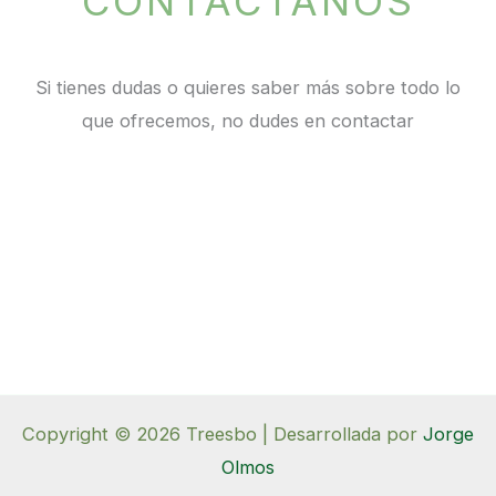
CONTÁCTANOS
Si tienes dudas o quieres saber más sobre todo lo
que ofrecemos, no dudes en contactar
Copyright © 2026 Treesbo | Desarrollada por
Jorge
Olmos