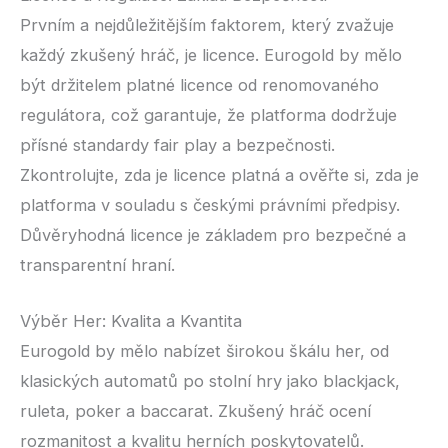
Prvním a nejdůležitějším faktorem, který zvažuje
každý zkušený hráč, je licence. Eurogold by mělo
být držitelem platné licence od renomovaného
regulátora, což garantuje, že platforma dodržuje
přísné standardy fair play a bezpečnosti.
Zkontrolujte, zda je licence platná a ověřte si, zda je
platforma v souladu s českými právními předpisy.
Důvěryhodná licence je základem pro bezpečné a
transparentní hraní.
Výběr Her: Kvalita a Kvantita
Eurogold by mělo nabízet širokou škálu her, od
klasických automatů po stolní hry jako blackjack,
ruleta, poker a baccarat. Zkušený hráč ocení
rozmanitost a kvalitu herních poskytovatelů.