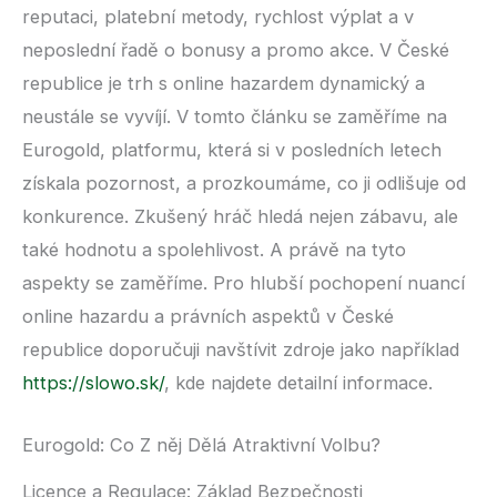
reputaci, platební metody, rychlost výplat a v
neposlední řadě o bonusy a promo akce. V České
republice je trh s online hazardem dynamický a
neustále se vyvíjí. V tomto článku se zaměříme na
Eurogold, platformu, která si v posledních letech
získala pozornost, a prozkoumáme, co ji odlišuje od
konkurence. Zkušený hráč hledá nejen zábavu, ale
také hodnotu a spolehlivost. A právě na tyto
aspekty se zaměříme. Pro hlubší pochopení nuancí
online hazardu a právních aspektů v České
republice doporučuji navštívit zdroje jako například
https://slowo.sk/
, kde najdete detailní informace.
Eurogold: Co Z něj Dělá Atraktivní Volbu?
Licence a Regulace: Základ Bezpečnosti