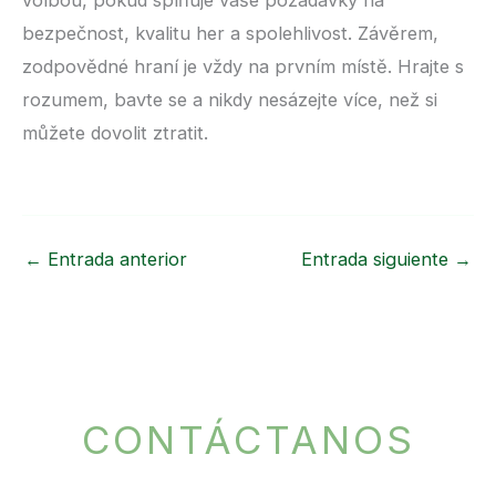
bezpečnost, kvalitu her a spolehlivost. Závěrem,
zodpovědné hraní je vždy na prvním místě. Hrajte s
rozumem, bavte se a nikdy nesázejte více, než si
můžete dovolit ztratit.
←
Entrada anterior
Entrada siguiente
→
CONTÁCTANOS