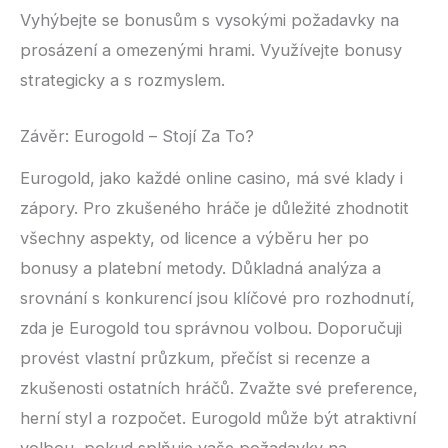
Vyhýbejte se bonusům s vysokými požadavky na
prosázení a omezenými hrami. Využívejte bonusy
strategicky a s rozmyslem.
Závěr: Eurogold – Stojí Za To?
Eurogold, jako každé online casino, má své klady i
zápory. Pro zkušeného hráče je důležité zhodnotit
všechny aspekty, od licence a výběru her po
bonusy a platební metody. Důkladná analýza a
srovnání s konkurencí jsou klíčové pro rozhodnutí,
zda je Eurogold tou správnou volbou. Doporučuji
provést vlastní průzkum, přečíst si recenze a
zkušenosti ostatních hráčů. Zvažte své preference,
herní styl a rozpočet. Eurogold může být atraktivní
volbou, pokud splňuje vaše požadavky na