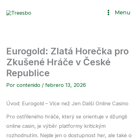
Ir
Menu
al
contenido
Eurogold: Zlatá Horečka pro
Zkušené Hráče v České
Republice
Por
contenido
/
febrero 13, 2026
Úvod: Eurogold – Více než Jen Další Online Casino
Pro ostříleného hráče, který se orientuje v džungli
online casin, je výběr platformy kritickým
rozhodnutím. Nejde jen o dostupnost her, ale také o