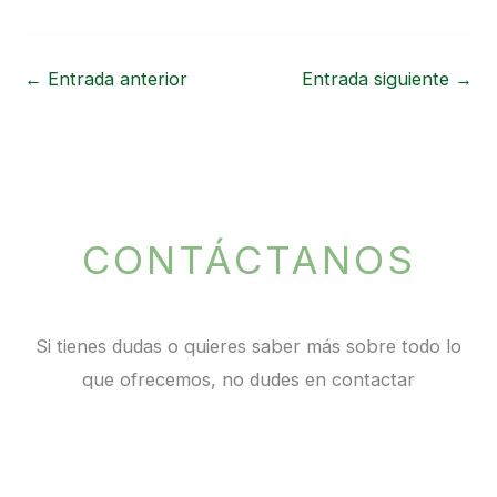
←
Entrada anterior
Entrada siguiente
→
CONTÁCTANOS
Si tienes dudas o quieres saber más sobre todo lo
que ofrecemos, no dudes en contactar